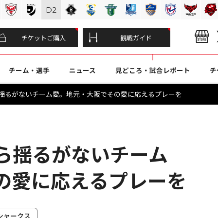
D
2
チケットご購入
観戦ガイド
チーム・選手
ニュース
見どころ・試合レポート
チ
から揺るがないチーム愛。地元・大阪でその愛に応えるプレーを
から揺るがないチーム
の愛に応えるプレーを
シャークス