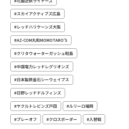
#花園近鉄ライナーズ
#スカイアクティブズ広島
#レッドハリケーンズ大阪
#AZ-COM丸和MOMOTARO’S
#クリタウォーターガッシュ昭島
#中国電力レッドレグリオンズ
#日本製鉄釜石シーウェイブス
#日野レッドドルフィンズ
#ヤクルトレビンズ戸田
#ルリーロ福岡
#プレーオフ
#クロスボーダー
#入替戦