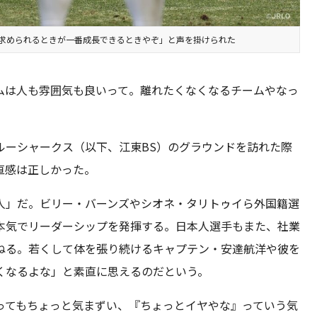
求められるときが一番成長できるときやぞ」と声を掛けられた
ムは人も雰囲気も良いって。離れたくなくなるチームやなっ
ルーシャークス（以下、江東BS）のグラウンドを訪れた際
直感は正しかった。
人」だ。ビリー・バーンズやシオネ・タリトゥイら外国籍選
本気でリーダーシップを発揮する。日本人選手もまた、社業
ねる。若くして体を張り続けるキャプテン・安達航洋や彼を
くなるよな」と素直に思えるのだという。
ってもちょっと気まずい、『ちょっとイヤやな』っていう気