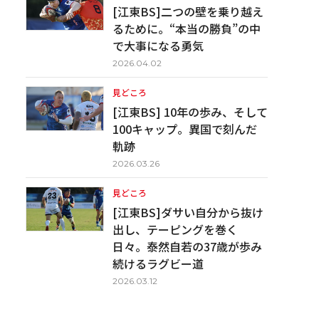
[江東BS]二つの壁を乗り越え
るために。“本当の勝負”の中
で大事になる勇気
2026.04.02
見どころ
[江東BS] 10年の歩み、そして
100キャップ。異国で刻んだ
軌跡
2026.03.26
見どころ
[江東BS]ダサい自分から抜け
出し、テーピングを巻く
日々。泰然自若の37歳が歩み
続けるラグビー道
2026.03.12