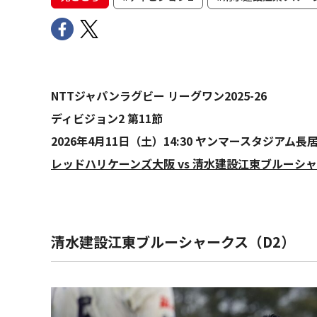
NTTジャパンラグビー リーグワン2025-26
ディビジョン2 第11節
2026年4月11日（土）14:30 ヤンマースタジアム長居
レッドハリケーンズ大阪 vs 清水建設江東ブルーシ
清水建設江東ブルーシャークス（D2）