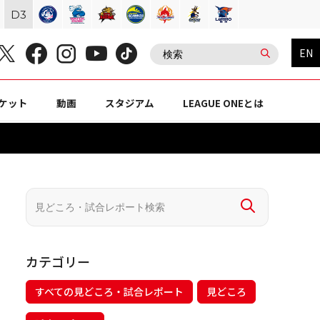
D
3
EN
ケット
動画
スタジアム
LEAGUE ONEとは
カテゴリー
すべての見どころ・試合レポート
見どころ