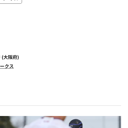
 (大阪府)
ャークス