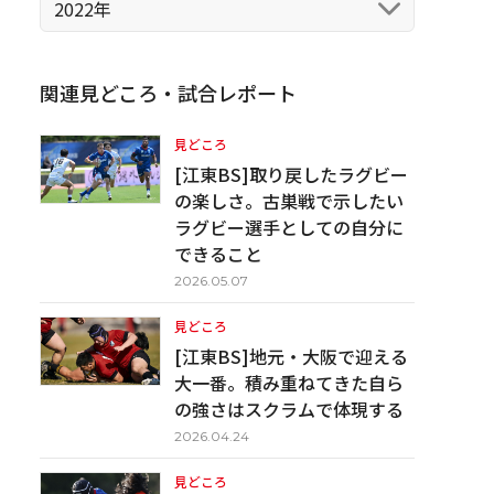
2022年
関連見どころ・試合レポート
見どころ
[江東BS]取り戻したラグビー
の楽しさ。古巣戦で示したい
ラグビー選手としての自分に
できること
2026.05.07
見どころ
[江東BS]地元・大阪で迎える
大一番。積み重ねてきた自ら
の強さはスクラムで体現する
2026.04.24
見どころ