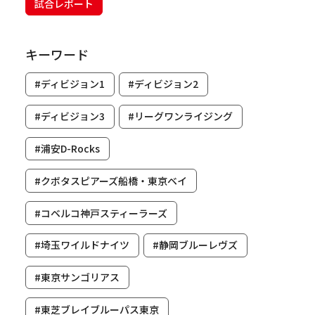
試合レポート
キーワード
#ディビジョン1
#ディビジョン2
#ディビジョン3
#リーグワンライジング
#浦安D-Rocks
#クボタスピアーズ船橋・東京ベイ
#コベルコ神戸スティーラーズ
#埼玉ワイルドナイツ
#静岡ブルーレヴズ
#東京サンゴリアス
#東芝ブレイブルーパス東京