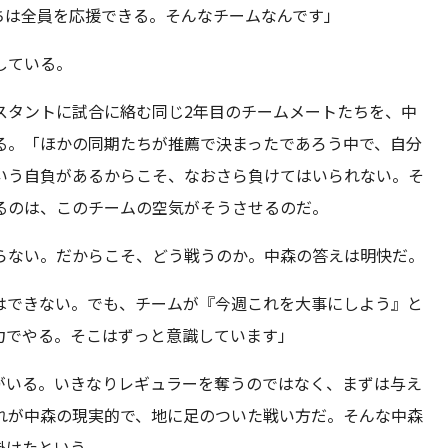
ちは全員を応援できる。そんなチームなんです」
している。
スタントに試合に絡む同じ2年目のチームメートたちを、中
る。「ほかの同期たちが推薦で決まったであろう中で、自分
いう自負があるからこそ、なおさら負けてはいられない。そ
るのは、このチームの空気がそうさせるのだ。
らない。だからこそ、どう戦うのか。中森の答えは明快だ。
はできない。でも、チームが『今週これを大事にしよう』と
力でやる。そこはずっと意識しています」
がいる。いきなりレギュラーを奪うのではなく、まずは与え
れが中森の現実的で、地に足のついた戦い方だ。そんな中森
掛けたという。