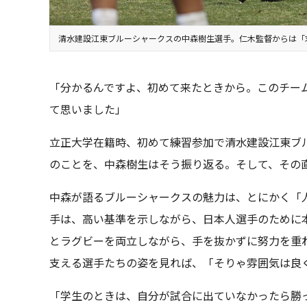
清水建設江東ブルーシャークスの中森樹生選手。仁木監督からは「
「分かるんですよ、初めて来たときから。このチー
て思いました」
立正大学在籍時、初めて練習参加で清水建設江東ブ
のことを、中森樹生はそう振り返る。そして、その
中森が語るブルーシャークスの魅力は、とにかく「
手は、高い基準を示しながら、日本人選手のために
とラグビーを両立しながら、手を抜かずに努力を重
支える選手たちの姿を見れば、「そりゃ雰囲気は良
「学生のときは、自分が試合に出ていなかったら勝