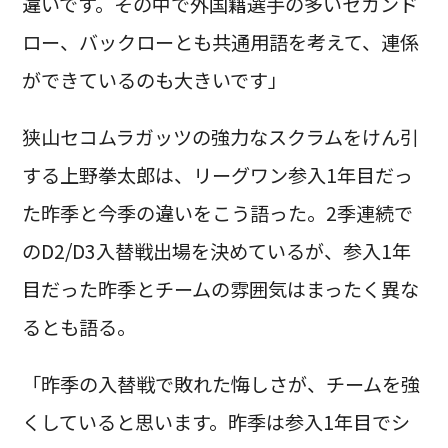
違いです。その中で外国籍選手の多いセカンド
ロー、バックローとも共通用語を考えて、連係
ができているのも大きいです」
狭山セコムラガッツの強力なスクラムをけん引
する上野拳太郎は、リーグワン参入1年目だっ
た昨季と今季の違いをこう語った。2季連続で
のD2/D3入替戦出場を決めているが、参入1年
目だった昨季とチームの雰囲気はまったく異な
るとも語る。
「昨季の入替戦で敗れた悔しさが、チームを強
くしていると思います。昨季は参入1年目でシ