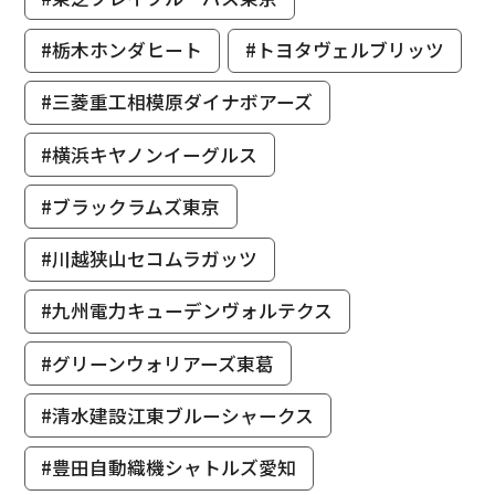
#栃木ホンダヒート
#トヨタヴェルブリッツ
#三菱重工相模原ダイナボアーズ
#横浜キヤノンイーグルス
#ブラックラムズ東京
#川越狭山セコムラガッツ
#九州電力キューデンヴォルテクス
#グリーンウォリアーズ東葛
#清水建設江東ブルーシャークス
#豊田自動織機シャトルズ愛知