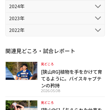
2024年
2023年
2022年
関連見どころ・試合レポート
見どころ
[狭山RG]植物を手をかけて育
てるように。バイスキャプテ
ンの矜持
2026.05.08
見どころ