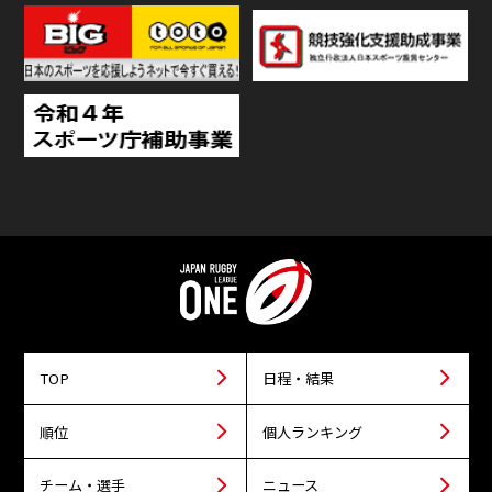
TOP
日程・結果
順位
個人ランキング
チーム・選手
ニュース