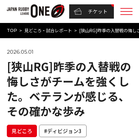
チケット
見どころ・試合レポート
[狭山RG]昨季の入替戦の悔
TOP
2026.05.01
[狭山RG]昨季の入替戦の
悔しさがチームを強くし
た。ベテランが感じる、
その確かな歩み
見どころ
#ディビジョン3