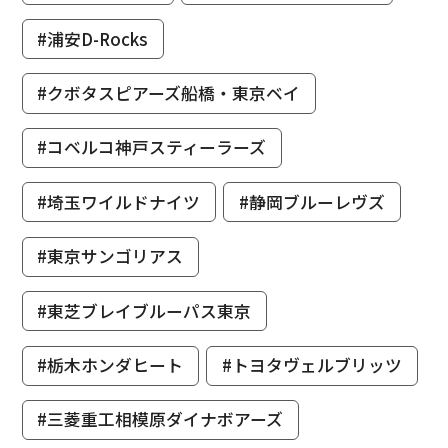
#浦安D-Rocks
#クボタスピアーズ船橋・東京ベイ
#コベルコ神戸スティーラーズ
#埼玉ワイルドナイツ
#静岡ブルーレヴズ
#東京サンゴリアス
#東芝ブレイブルーパス東京
#栃木ホンダヒート
#トヨタヴェルブリッツ
#三菱重工相模原ダイナボアーズ