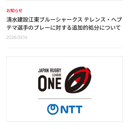
お知らせ
清水建設江東ブルーシャークス テレンス・へプ
テマ選手のプレーに対する追加的処分について
2026.05.14