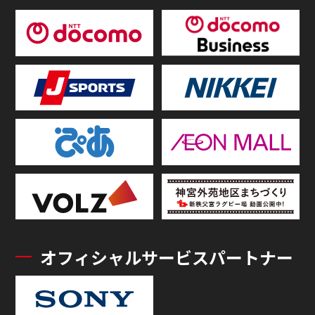
オフィシャルサービスパートナー