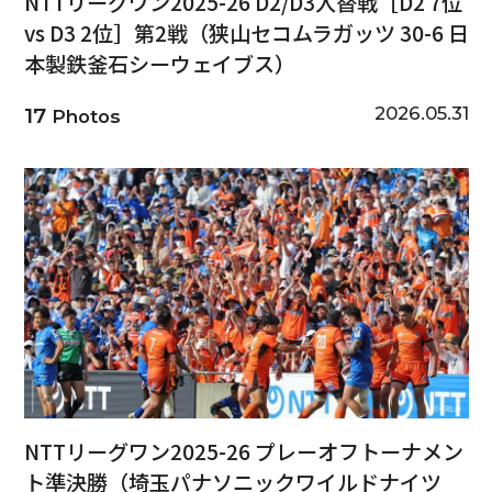
NTTリーグワン2025-26 D2/D3入替戦［D2 7位
vs D3 2位］第2戦（狭山セコムラガッツ 30-6 日
本製鉄釜石シーウェイブス）
2026.05.31
17
Photos
NTTリーグワン2025-26 プレーオフトーナメン
ト準決勝（埼玉パナソニックワイルドナイツ