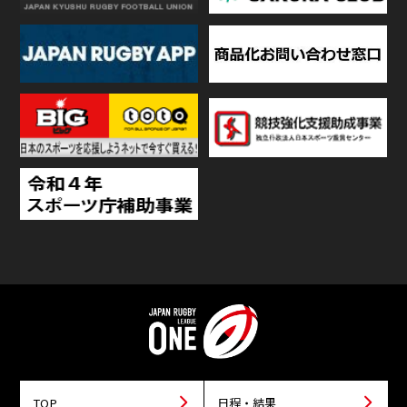
TOP
日程・結果