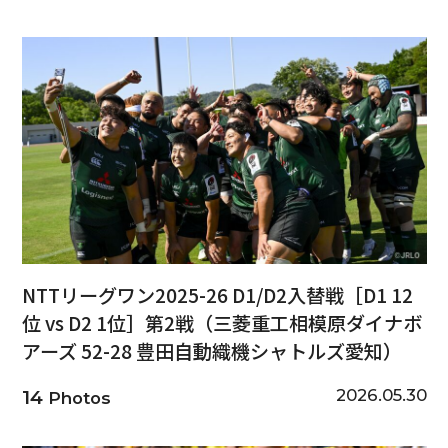
NTTリーグワン2025-26 D1/D2入替戦［D1 12
位 vs D2 1位］第2戦（三菱重工相模原ダイナボ
アーズ 52-28 豊田自動織機シャトルズ愛知）
2026.05.30
14
Photos