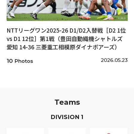
NTTリーグワン2025-26 D1/D2入替戦［D2 1位
vs D1 12位］第1戦（豊田自動織機シャトルズ
愛知 14-36 三菱重工相模原ダイナボアーズ）
2026.05.23
10
Photos
Teams
D
IVISION
1