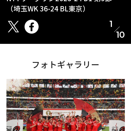
（埼玉WK 36-24 BL東京）
1
10
フォトギャラリー