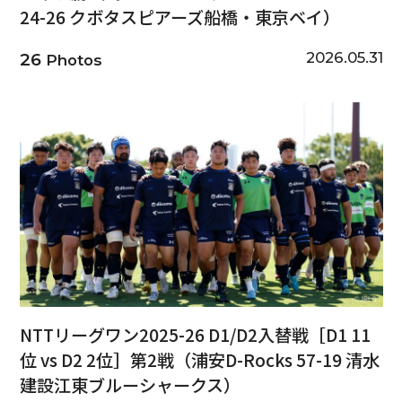
24-26 クボタスピアーズ船橋・東京ベイ）
2026.05.31
26
Photos
NTTリーグワン2025-26 D1/D2入替戦［D1 11
位 vs D2 2位］第2戦（浦安D-Rocks 57-19 清水
建設江東ブルーシャークス）