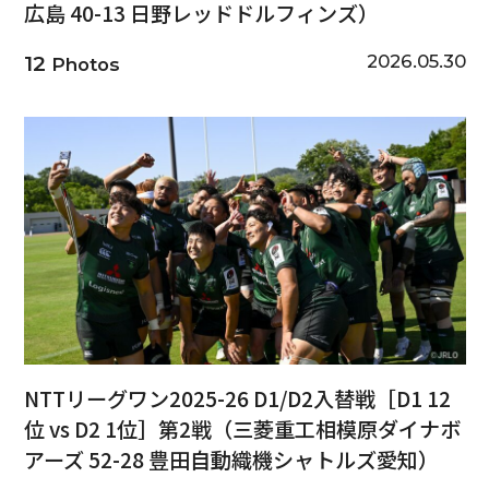
広島 40-13 日野レッドドルフィンズ）
2026.05.30
12
Photos
NTTリーグワン2025-26 D1/D2入替戦［D1 12
位 vs D2 1位］第2戦（三菱重工相模原ダイナボ
アーズ 52-28 豊田自動織機シャトルズ愛知）