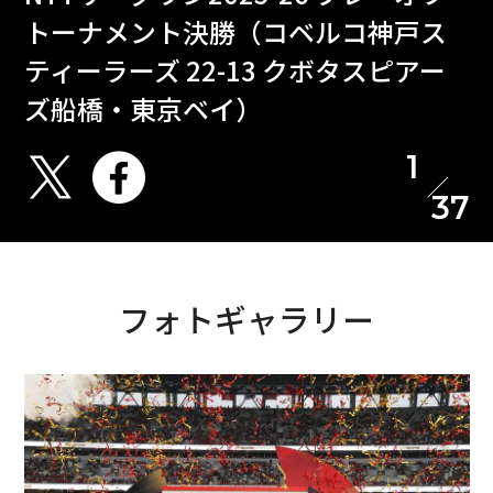
トーナメント決勝（コベルコ神戸ス
ティーラーズ 22-13 クボタスピアー
ズ船橋・東京ベイ）
1
37
フォトギャラリー