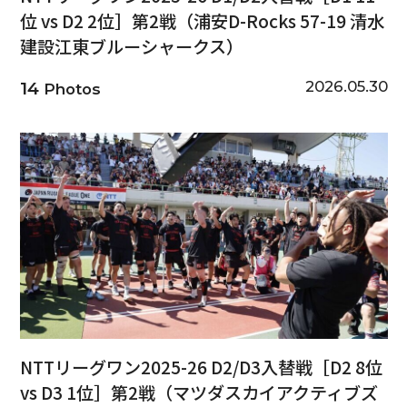
位 vs D2 2位］第2戦（浦安D-Rocks 57-19 清水
建設江東ブルーシャークス）
2026.05.30
14
Photos
NTTリーグワン2025-26 D2/D3入替戦［D2 8位
vs D3 1位］第2戦（マツダスカイアクティブズ