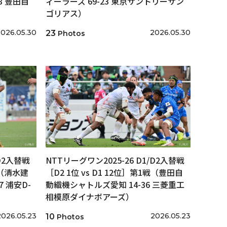
8 豊田自
ィーラーズ 69-23 東京サントリーサン
ゴリアス）
026.05.30
2026.05.30
23
Photos
/D2入替戦
NTTリーグワン2025-26 D1/D2入替戦
戦（清水建
［D2 1位 vs D1 12位］第1戦（豊田自
 浦安D-
動織機シャトルズ愛知 14-36 三菱重工
相模原ダイナボアーズ）
2026.05.23
2026.05.23
10
Photos