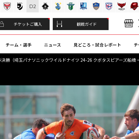
D
2
チケットご購入
観戦ガイド
チーム・選手
ニュース
見どころ・試合レポート
チ
ト準決勝（埼玉パナソニックワイルドナイツ 24-26 クボタスピアーズ船