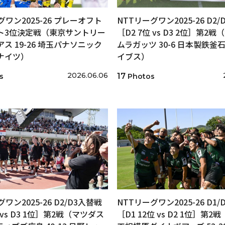
グワン2025-26 プレーオフト
NTTリーグワン2025-26 D2
ト3位決定戦（東京サントリー
［D2 7位 vs D3 2位］第2
ス 19-26 埼玉パナソニック
ムラガッツ 30-6 日本製鉄釜
ナイツ）
イブス）
2026.06.06
17
s
Photos
ワン2025-26 D2/D3入替戦
NTTリーグワン2025-26 D1
 vs D3 1位］第2戦（マツダス
［D1 12位 vs D2 1位］第2