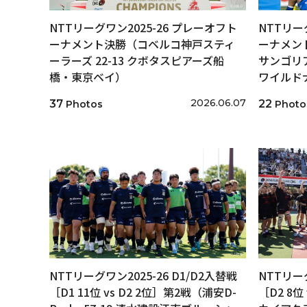
NTTリーグワン2025-26 プレーオフト
NTTリー
ーナメント決勝（コベルコ神戸スティ
ーナメン
ーラーズ 22-13 クボタスピアーズ船
サンゴリア
橋・東京ベイ）
ワイルド
2026.06.07
37
22
Photos
Photo
NTTリーグワン2025-26 D1/D2入替戦
NTTリーグ
［D1 11位 vs D2 2位］第2戦（浦安D-
［D2 8位