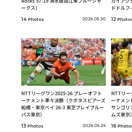
Rocks 57-19 清水建設江東ブルーシャ
カイアクテ
ークス）
ドドルフ
2026.05.30
14
12
Photos
Photo
NTTリーグワン2025-26 プレーオフト
NTTリー
ーナメント準々決勝（クボタスピアーズ
ーナメン
船橋・東京ベイ 26-3 東芝ブレイブルー
サンゴリア
パス東京）
ムズ東京
2026.05.24
13
16
Photos
Photo