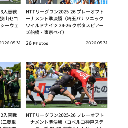
/D3入替戦
NTTリーグワン2025-26 プレーオフト
戦（狭山セコ
ーナメント準決勝（埼玉パナソニック
石シーウェ
ワイルドナイツ 24-26 クボタスピアー
ズ船橋・東京ベイ）
2026.05.31
2026.05.31
26
Photos
/D2入替戦
NTTリーグワン2025-26 プレーオフト
戦（三菱重
ーナメント準決勝（コベルコ神戸ステ