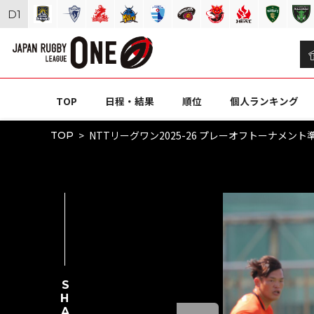
D
1
TOP
日程・結果
順位
個人ランキング
NTTリーグワン2025-26 プレーオフトーナメン
TOP
SHARE