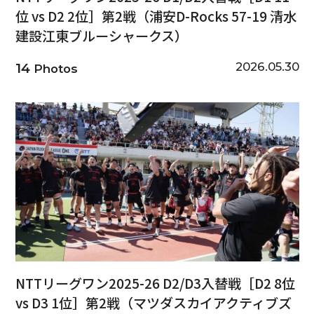
位 vs D2 2位］第2戦（浦安D-Rocks 57-19 清水
建設江東ブルーシャークス）
2026.05.30
14
Photos
NTTリーグワン2025-26 D2/D3入替戦［D2 8位
vs D3 1位］第2戦（マツダスカイアクティブズ