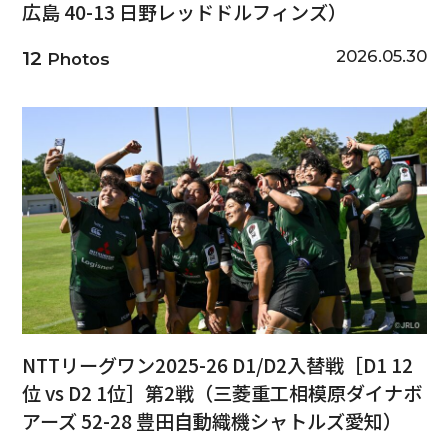
広島 40-13 日野レッドドルフィンズ）
2026.05.30
12
Photos
NTTリーグワン2025-26 D1/D2入替戦［D1 12
位 vs D2 1位］第2戦（三菱重工相模原ダイナボ
アーズ 52-28 豊田自動織機シャトルズ愛知）