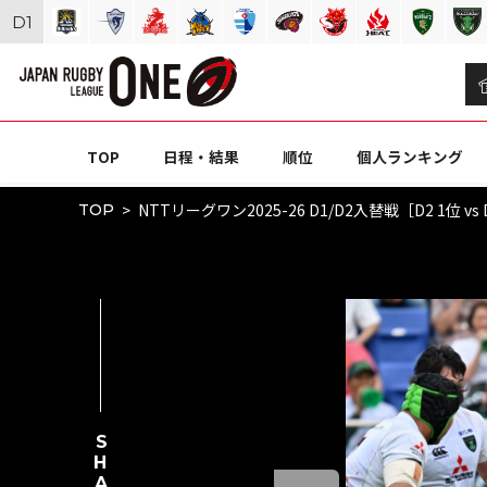
D
1
TOP
日程・結果
順位
個人ランキング
NTTリーグワン2025-26 D1/D2入替戦［D2 1
TOP
SHARE