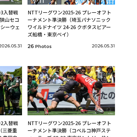
/D3入替戦
NTTリーグワン2025-26 プレーオフト
戦（狭山セコ
ーナメント準決勝（埼玉パナソニック
石シーウェ
ワイルドナイツ 24-26 クボタスピアー
ズ船橋・東京ベイ）
2026.05.31
2026.05.31
26
Photos
/D2入替戦
NTTリーグワン2025-26 プレーオフト
戦（三菱重
ーナメント準決勝（コベルコ神戸ステ