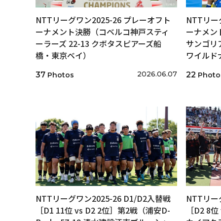
NTTリーグワン2025-26 プレーオフト
NTTリー
ーナメント決勝（コベルコ神戸スティ
ーナメン
ーラーズ 22-13 クボタスピアーズ船
サンゴリア
橋・東京ベイ）
ワイルド
2026.06.07
37
22
Photos
Photo
NTTリーグワン2025-26 D1/D2入替戦
NTTリーグ
［D1 11位 vs D2 2位］第2戦（浦安D-
［D2 8位