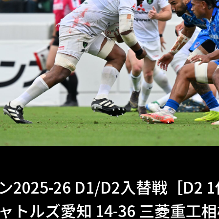
2025-26 D1/D2入替戦［D2 1
ャトルズ愛知 14-36 三菱重