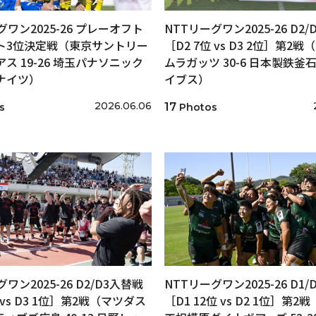
グワン2025-26 プレーオフト
NTTリーグワン2025-26 D2
ト3位決定戦（東京サントリー
［D2 7位 vs D3 2位］第2
ス 19-26 埼玉パナソニック
ムラガッツ 30-6 日本製鉄釜
ナイツ）
イブス）
2026.06.06
17
s
Photos
ワン2025-26 D2/D3入替戦
NTTリーグワン2025-26 D1
 vs D3 1位］第2戦（マツダス
［D1 12位 vs D2 1位］第2