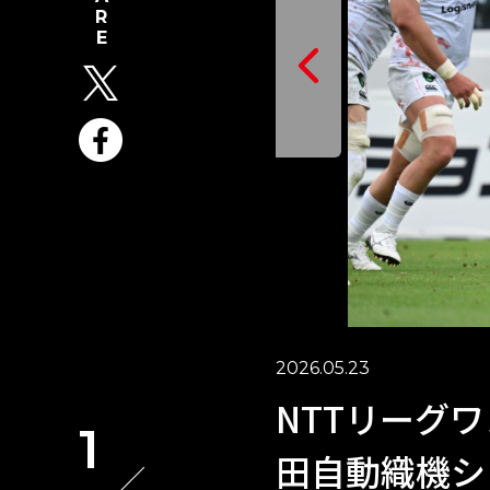
2026.05.23
NTTリーグワン
1
田自動織機シ