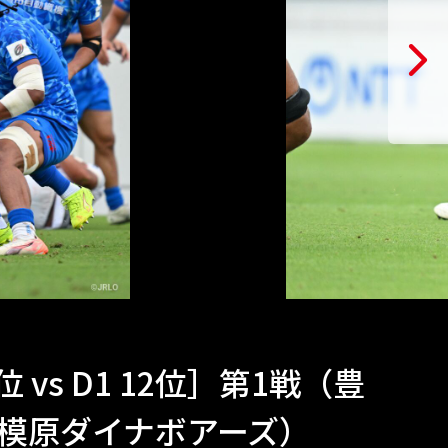
位 vs D1 12位］第1戦（豊
工相模原ダイナボアーズ）