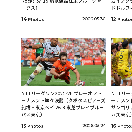
Rocks 57-19 清水建設江東ブルーシャ
カイアクテ
ークス）
ドドルフ
2026.05.30
14
12
Photos
Photo
NTTリーグワン2025-26 プレーオフト
NTTリー
ーナメント準々決勝（クボタスピアーズ
ーナメン
船橋・東京ベイ 26-3 東芝ブレイブルー
サンゴリア
パス東京）
ムズ東京
2026.05.24
13
16
Photos
Photo