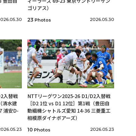
8 豊田自
ィーラーズ 69-23 東京サントリーサン
ゴリアス）
026.05.30
2026.05.30
23
Photos
/D2入替戦
NTTリーグワン2025-26 D1/D2入替戦
戦（清水建
［D2 1位 vs D1 12位］第1戦（豊田自
 浦安D-
動織機シャトルズ愛知 14-36 三菱重工
相模原ダイナボアーズ）
2026.05.23
2026.05.23
10
Photos