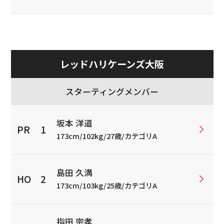
レッドハリケーンズ大阪
スターティングメンバー
坂本 洋道
173cm/102kg/27歳/カテゴリA
島田 久満
173cm/103kg/25歳/カテゴリA
指田 宗孝