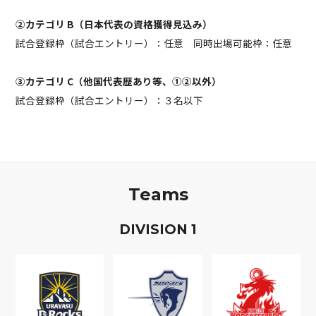
②カテゴリ B（日本代表の資格獲得見込み）
試合登録枠（試合エントリー）：任意 同時出場可能枠：任意
③カテゴリ C（他国代表歴あり等、①②以外）
試合登録枠（試合エントリー）：３名以下
Teams
D
IVISION
1