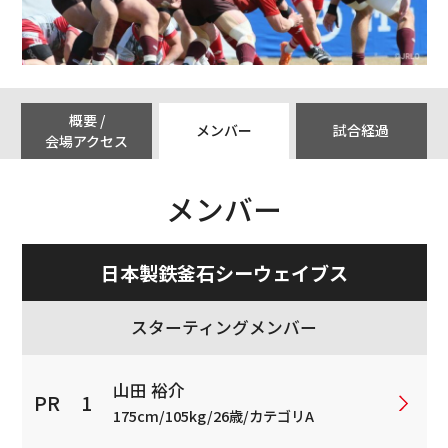
概要 /
メンバー
試合経過
会場アクセス
メンバー
日本製鉄釜石シーウェイブス
スターティングメンバー
山田 裕介
175cm/105kg/26歳/カテゴリA