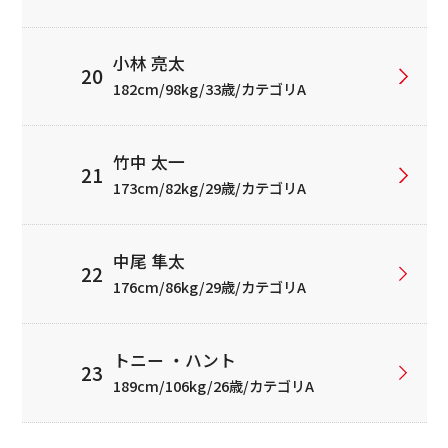
小林 亮太
182cm/98kg/33歳/カテゴリA
竹中 太一
173cm/82kg/29歳/カテゴリA
中尾 隼太
176cm/86kg/29歳/カテゴリA
トニー ・ハント
189cm/106kg/26歳/カテゴリA