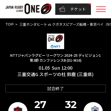
チケット
三重ホンダヒート vs クボタスピアーズ船橋・東京ベイ（NTTジ
TOP
NTTジャパンラグビー リーグワン 2024-25 ディビジョン1
第3節 カンファレンスB (D1-M16)
01.05 Sun 12:00
三重交通G スポーツの杜 鈴鹿 (三重県)
試合終了
27
32