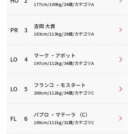
177cm/100kg/24歳/カテゴリA
吉岡 大貴
183cm/113kg/29歳/カテゴリA
マーク ・アボット
197cm/112kg/34歳/カテゴリA
フランコ ・モスタート
200cm/112kg/34歳/カテゴリC
パブロ ・マテーラ （C）
190cm/111kg/31歳/カテゴリC