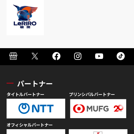
パートナー
タイトルパートナー
プリンシパルパートナー
オフィシャルパートナー