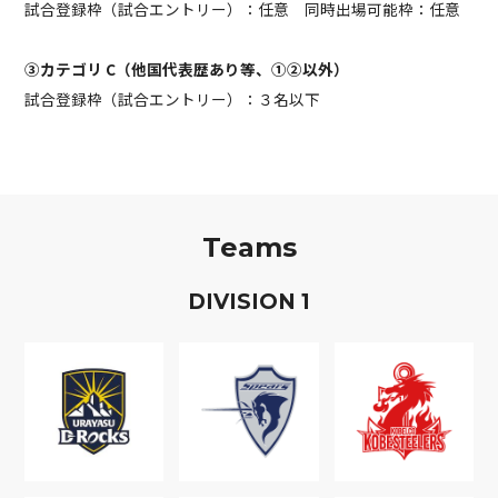
試合登録枠（試合エントリー）：任意 同時出場可能枠：任意
③カテゴリ C（他国代表歴あり等、①②以外）
試合登録枠（試合エントリー）：３名以下
Teams
D
IVISION
1