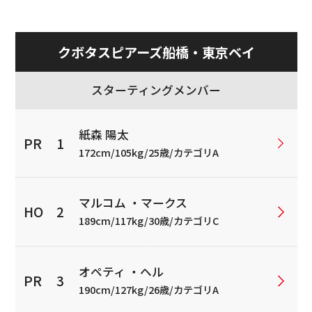
クボタスピアーズ船橋・東京ベイ
スターティングメンバー
紙森 陽太
172cm/105kg/25歳/カテゴリA
マルコム ・マークス
189cm/117kg/30歳/カテゴリC
オペティ ・ヘル
190cm/127kg/26歳/カテゴリA