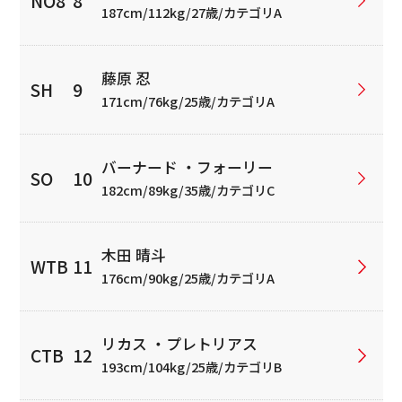
187cm/112kg/27歳/カテゴリA
藤原 忍
171cm/76kg/25歳/カテゴリA
バーナード ・フォーリー
182cm/89kg/35歳/カテゴリC
木田 晴斗
176cm/90kg/25歳/カテゴリA
リカス ・プレトリアス
193cm/104kg/25歳/カテゴリB