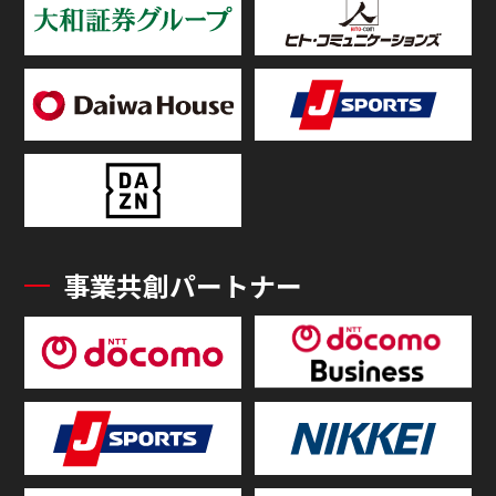
事業共創パートナー