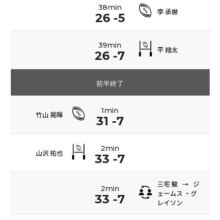
38min
李 承爀
26 -5
39min
平 翔太
26 -7
前半終了
1min
竹山 晃暉
31 -7
2min
山沢 拓也
33 -7
三宅 駿
→
ジ
2min
ェームス ・グ
33 -7
レイソン