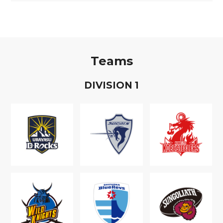
Teams
D
IVISION
1