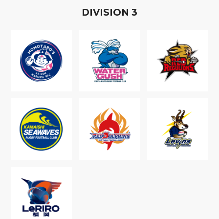
D
IVISION
3