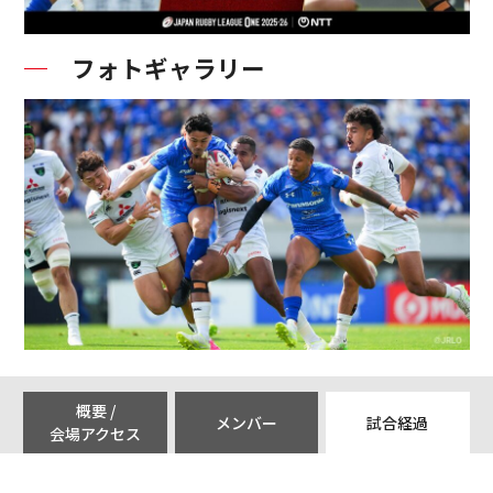
フォトギャラリー
概要 /
メンバー
試合経過
会場アクセス