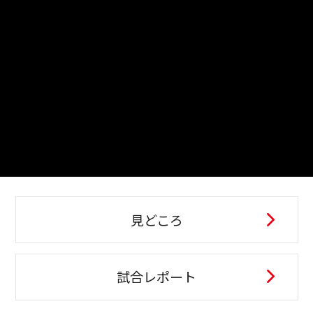
見どころ
試合レポート