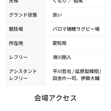
天候
くもり ／ 弱風
グランド状態
良い
競技場
パロマ瑞穂ラグビー場
所在地
愛知県
レフリー
滑川剛人
アシスタント
平川哲也 / 延原梨輝翔 /
レフリー
田舎片一司、伊藤大輔
会場アクセス