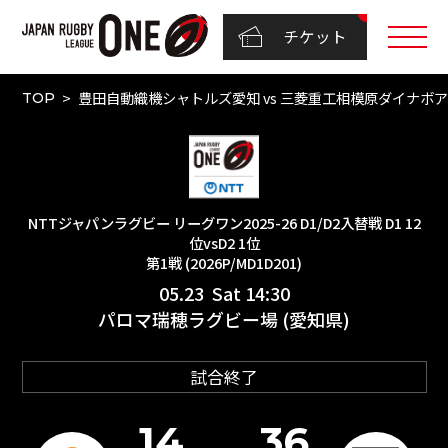
チケット
豊田自動織機シャトルズ愛知 vs 三菱重工相模原ダイナボアーズ（N
TOP
NTTジャパンラグビー リーグワン2025-26 D1/D2入替戦 D1 12
位vsD2 1位
第1戦 (2026P/MD1D201)
05.23 Sat 14:30
パロマ瑞穂ラグビー場 (愛知県)
試合終了
14
36