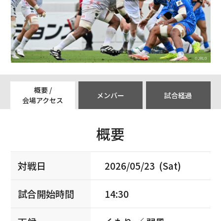
概要 /
メンバー
試合経過
会場アクセス
概要
対戦日
2026/05/23 (Sat)
試合開始時間
14:30