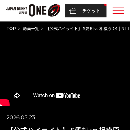
チケット
動画一覧
【公式ハイライト】 S愛知 vs 相模原DB｜NTTリ
TOP
2026.05.23
【公式ハイライト】 S愛知 vs 相模原