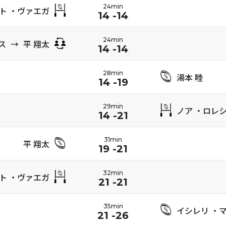
24min
ト ・ヴァエガ
14 -14
24min
ンス
→
平 翔太
14 -14
28min
湯本 睦
14 -19
29min
ノア ・ロレ
14 -21
31min
平 翔太
19 -21
32min
ト ・ヴァエガ
21 -21
35min
イシレリ ・
21 -26