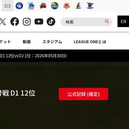
D
3
EN
ケット
動画
スタジアム
LEAGUE ONEとは
2位vsD2 1位：2026年05月30日）
戦 D1 12位
公式記録 (確定)