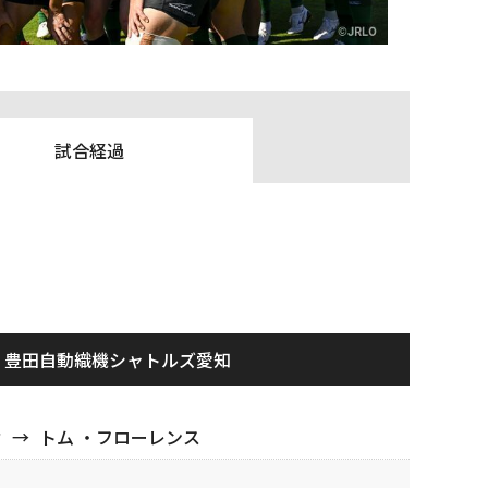
試合経過
豊田自動織機シャトルズ愛知
ウ
→
トム ・フローレンス