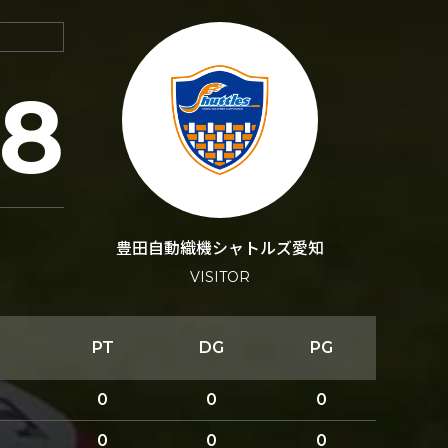
28
豊田自動織機シャトルズ愛知
VISITOR
PT
DG
PG
0
0
0
0
0
0