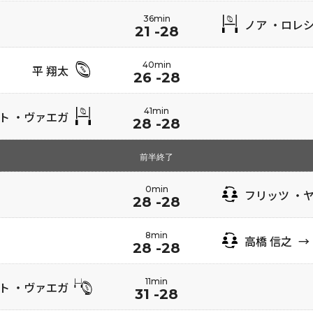
36min
ノア ・ロレ
21 -28
40min
平 翔太
26 -28
41min
ト ・ヴァエガ
28 -28
前半終了
0min
フリッツ ・
28 -28
8min
高橋 信之
→
28 -28
11min
ト ・ヴァエガ
31 -28