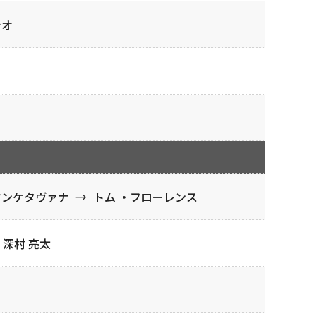
シオ
ヤンケタヴァナ
→
トム ・フローレンス
深村 亮太