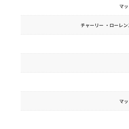
マッ
チャーリー ・ローレ
マッ