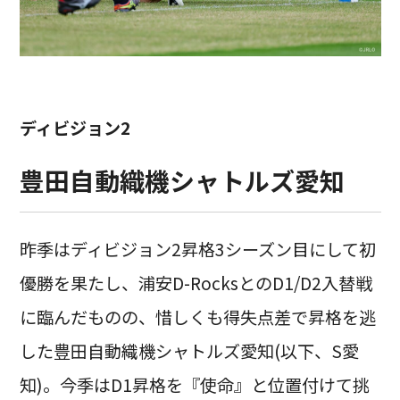
ディビジョン2
豊田自動織機シャトルズ愛知
昨季はディビジョン2昇格3シーズン目にして初
優勝を果たし、浦安D-RocksとのD1/D2入替戦
に臨んだものの、惜しくも得失点差で昇格を逃
した豊田自動織機シャトルズ愛知(以下、S愛
知)。今季はD1昇格を『使命』と位置付けて挑