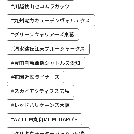
#川越狭山セコムラガッツ
#九州電力キューデンヴォルテクス
#グリーンウォリアーズ東葛
#清水建設江東ブルーシャークス
#豊田自動織機シャトルズ愛知
#花園近鉄ライナーズ
#スカイアクティブズ広島
#レッドハリケーンズ大阪
#AZ-COM丸和MOMOTARO’S
#クリタウォーターガッシュ昭島