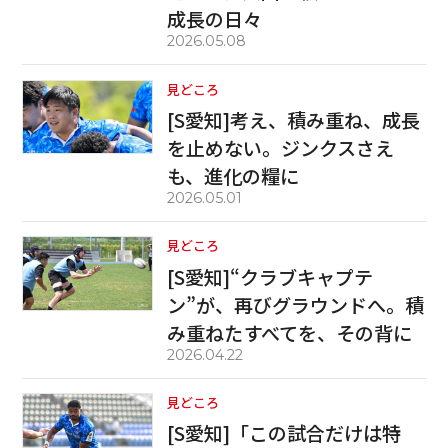
成長の日々
2026.05.08
見どころ
[S愛知]考え、積み重ね、成長
を止めない。ジンクスさえ
も、進化の糧に
2026.05.01
見どころ
[S愛知]“クラブキャプテ
ン”が、再びグラウンドへ。積
み重ねたすべてを、その背に
2026.04.22
見どころ
[S愛知]「この試合だけは特