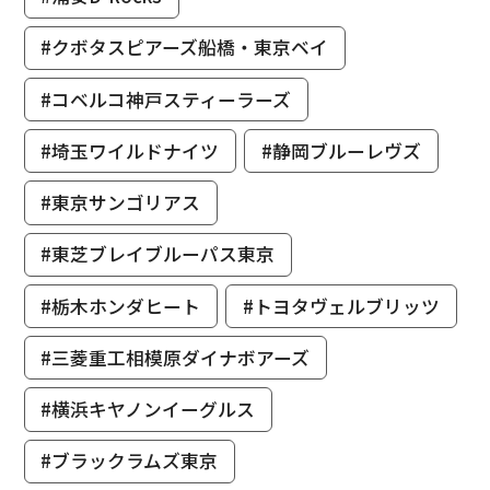
#クボタスピアーズ船橋・東京ベイ
#コベルコ神戸スティーラーズ
#埼玉ワイルドナイツ
#静岡ブルーレヴズ
#東京サンゴリアス
#東芝ブレイブルーパス東京
#栃木ホンダヒート
#トヨタヴェルブリッツ
#三菱重工相模原ダイナボアーズ
#横浜キヤノンイーグルス
#ブラックラムズ東京