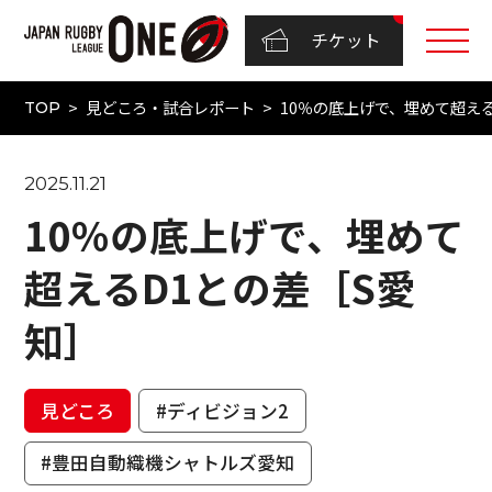
チケット
見どころ・試合レポート
10％の底上げで、埋めて超える
TOP
2025.11.21
10％の底上げで、埋めて
超えるD1との差［S愛
知］
見どころ
#ディビジョン2
#豊田自動織機シャトルズ愛知