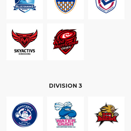
D
IVISION
3