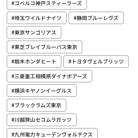
#コベルコ神戸スティーラーズ
#埼玉ワイルドナイツ
#静岡ブルーレヴズ
#東京サンゴリアス
#東芝ブレイブルーパス東京
#栃木ホンダヒート
#トヨタヴェルブリッツ
#三菱重工相模原ダイナボアーズ
#横浜キヤノンイーグルス
#ブラックラムズ東京
#川越狭山セコムラガッツ
#九州電力キューデンヴォルテクス