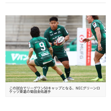
この試合でリーグワン50キャップとなる、NECグリーンロ
ケッツ東葛の菊田圭佑選手