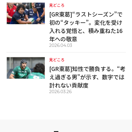
見どころ
[GR東葛]“ラストシーズン”で
初の“タッキー”。変化を受け
入れる覚悟と、積み重ねた16
年への敬意
2026.04.03
見どころ
[GR東葛]知性で勝負する。“考
え過ぎる男”が示す、数字では
計れない貢献度
2026.03.26