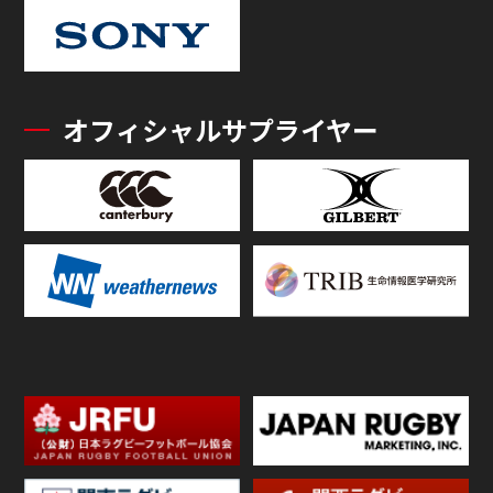
オフィシャルサプライヤー