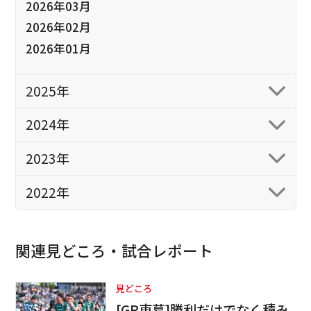
2026年03月
2026年02月
2026年01月
2025年
2024年
2023年
2022年
関連見どころ・試合レポート
見どころ
[GR東葛]勝利だけでなく積み