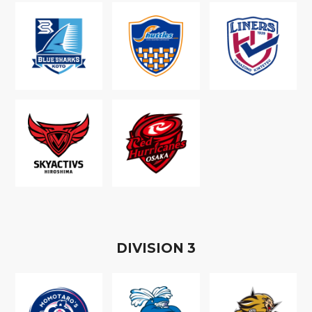
D
IVISION
3