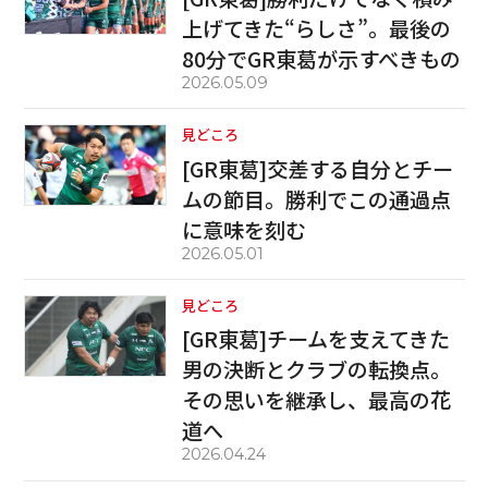
上げてきた“らしさ”。最後の
80分でGR東葛が示すべきもの
2026.05.09
見どころ
[GR東葛]交差する自分とチー
ムの節目。勝利でこの通過点
に意味を刻む
2026.05.01
見どころ
[GR東葛]チームを支えてきた
男の決断とクラブの転換点。
その思いを継承し、最高の花
道へ
2026.04.24