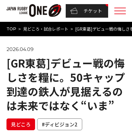
チケット
見どころ・試合レポート
[GR東葛]デビュー戦の悔し
TOP
2026.04.09
[GR東葛]デビュー戦の悔
しさを糧に。50キャップ
到達の鉄人が見据えるの
は未来ではなく“いま”
見どころ
#ディビジョン2