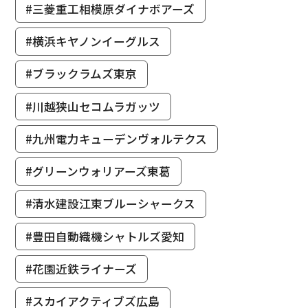
#三菱重工相模原ダイナボアーズ
#横浜キヤノンイーグルス
#ブラックラムズ東京
#川越狭山セコムラガッツ
#九州電力キューデンヴォルテクス
#グリーンウォリアーズ東葛
#清水建設江東ブルーシャークス
#豊田自動織機シャトルズ愛知
#花園近鉄ライナーズ
#スカイアクティブズ広島