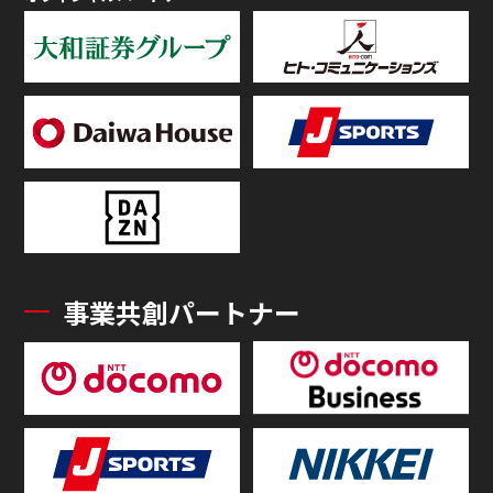
事業共創パートナー