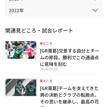
2022年
関連見どころ・試合レポート
見どころ
[GR東葛]交差する自分とチー
ムの節目。勝利でこの通過点
に意味を刻む
2026.05.01
見どころ
[GR東葛]チームを支えてきた
男の決断とクラブの転換点。
その思いを継承し、最高の花