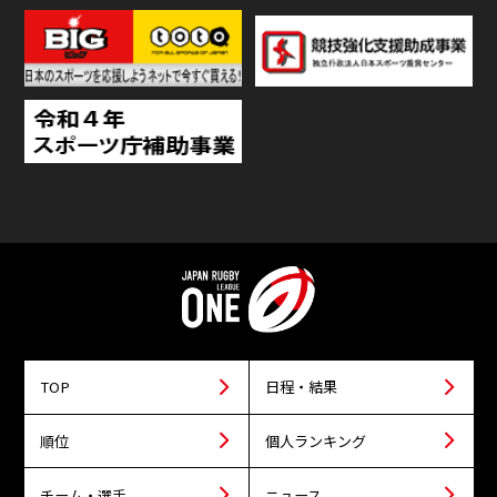
TOP
日程・結果
順位
個人ランキング
チーム・選手
ニュース