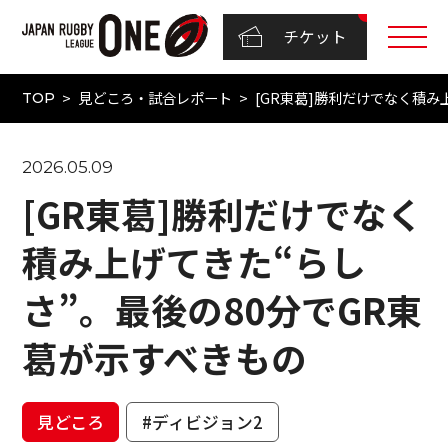
チケット
見どころ・試合レポート
[GR東葛]勝利だけでなく積み
TOP
2026.05.09
[GR東葛]勝利だけでなく
積み上げてきた“らし
さ”。最後の80分でGR東
葛が示すべきもの
見どころ
#ディビジョン2