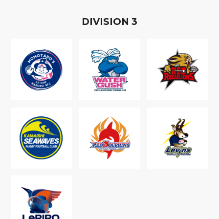
D
IVISION
3