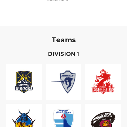
Teams
D
IVISION
1