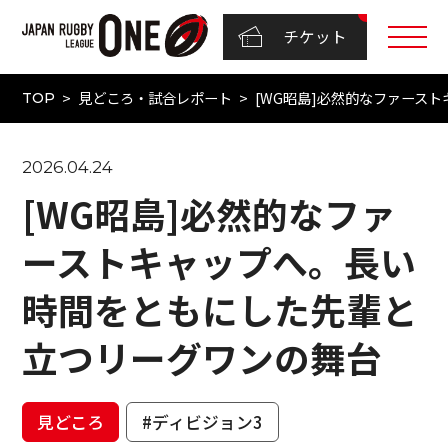
チケット
見どころ・試合レポート
[WG昭島]必然的なファース
TOP
2026.04.24
[WG昭島]必然的なファ
ーストキャップへ。長い
時間をともにした先輩と
立つリーグワンの舞台
見どころ
#ディビジョン3