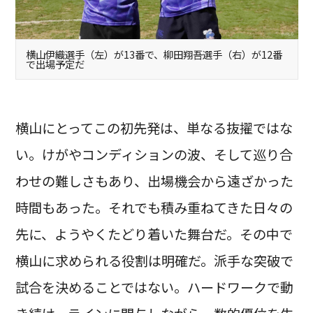
横山伊織選手（左）が13番で、柳田翔吾選手（右）が12番
で出場予定だ
横山にとってこの初先発は、単なる抜擢ではな
い。けがやコンディションの波、そして巡り合
わせの難しさもあり、出場機会から遠ざかった
時間もあった。それでも積み重ねてきた日々の
先に、ようやくたどり着いた舞台だ。その中で
横山に求められる役割は明確だ。派手な突破で
試合を決めることではない。ハードワークで動