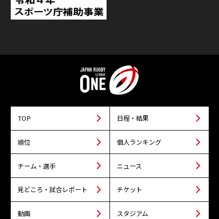
TOP
日程・結果
順位
個人ランキング
チーム・選手
ニュース
見どころ・試合レポート
チケット
動画
スタジアム