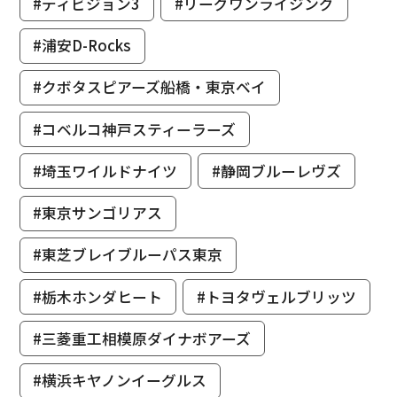
#ディビジョン3
#リーグワンライジング
#浦安D-Rocks
#クボタスピアーズ船橋・東京ベイ
#コベルコ神戸スティーラーズ
#埼玉ワイルドナイツ
#静岡ブルーレヴズ
#東京サンゴリアス
#東芝ブレイブルーパス東京
#栃木ホンダヒート
#トヨタヴェルブリッツ
#三菱重工相模原ダイナボアーズ
#横浜キヤノンイーグルス