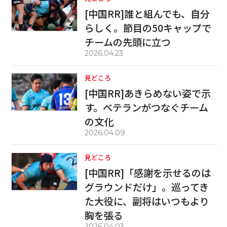
[中国RR]誰と組んでも、自分
らしく。節目の50キャップで
チームの先頭に立つ
2026.04.23
見どころ
[中国RR]あきらめない姿で示
す。ベテランがつなぐチーム
の文化
2026.04.09
見どころ
[中国RR]「感謝を示せるのは
グラウンドだけ」。巡ってき
た大役に、副将はいつもより
胸を張る
2026.04.03