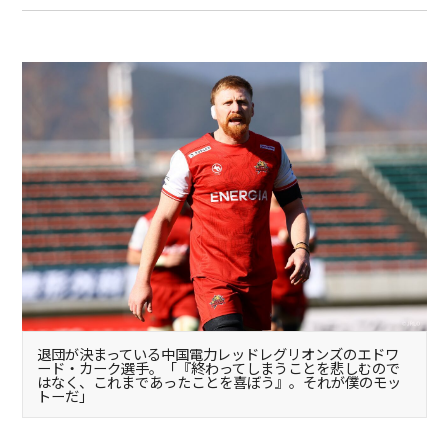
退団が決まっている中国電力レッドレグリオンズのエドワ
ード・カーク選手。「『終わってしまうことを悲しむので
はなく、これまであったことを喜ぼう』。それが僕のモッ
トーだ」