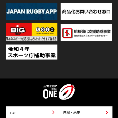
TOP
日程・結果