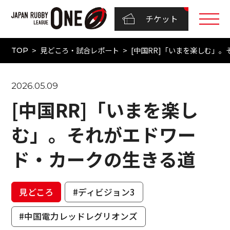
チケット
見どころ・試合レポート
[中国RR]「いまを楽しむ」
TOP
2026.05.09
[中国RR]「いまを楽し
む」。それがエドワー
ド・カークの生きる道
見どころ
#ディビジョン3
#中国電力レッドレグリオンズ