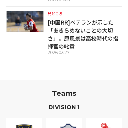
見どころ
[中国RR]ベテランが示した
「あきらめないことの大切
さ」。原風景は高校時代の指
揮官の叱責
2026.03.27
Teams
D
IVISION
1