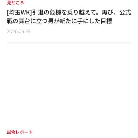
見どころ
[埼玉WK]引退の危機を乗り越えて。再び、公式
戦の舞台に立つ男が新たに手にした目標
2026.04.29
試合レポート