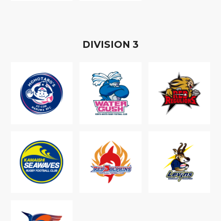
D
IVISION
3