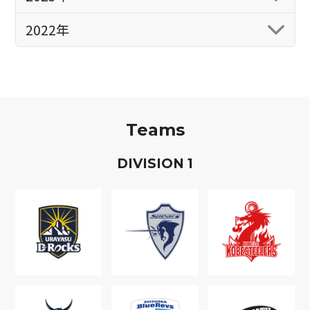
2022年
Teams
D
IVISION
1