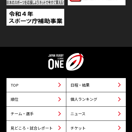
TOP
日程・結果
順位
個人ランキング
チーム・選手
ニュース
見どころ・試合レポート
チケット