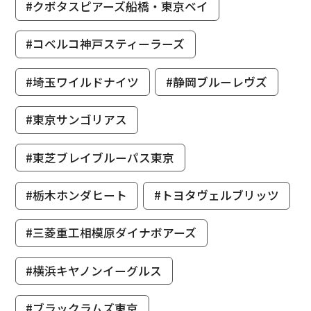
#クボタスピアーズ船橋・東京ベイ
#コベルコ神戸スティーラーズ
#埼玉ワイルドナイツ
#静岡ブルーレヴズ
#東京サンゴリアス
#東芝ブレイブルーパス東京
#栃木ホンダヒート
#トヨタヴェルブリッツ
#三菱重工相模原ダイナボアーズ
#横浜キヤノンイーグルス
#ブラックラムズ東京