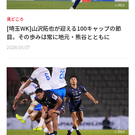
見どころ
[埼玉WK]山沢拓也が迎える100キャップの節
目。その歩みは常に地元・熊谷とともに
2026.05.07