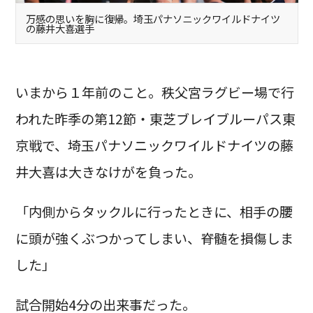
万感の思いを胸に復帰。埼玉パナソニックワイルドナイツ
の藤井大喜選手
いまから１年前のこと。秩父宮ラグビー場で行
われた昨季の第12節・東芝ブレイブルーパス東
京戦で、埼玉パナソニックワイルドナイツの藤
井大喜は大きなけがを負った。
「内側からタックルに行ったときに、相手の腰
に頭が強くぶつかってしまい、脊髄を損傷しま
した」
試合開始4分の出来事だった。