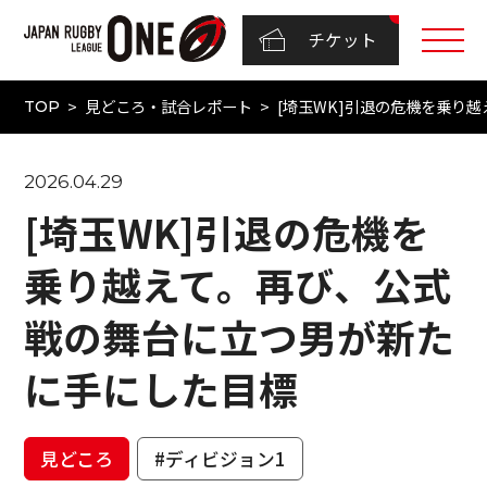
チケット
見どころ・試合レポート
[埼玉WK]引退の危機を乗り
TOP
2026.04.29
[埼玉WK]引退の危機を
乗り越えて。再び、公式
戦の舞台に立つ男が新た
に手にした目標
見どころ
#ディビジョン1