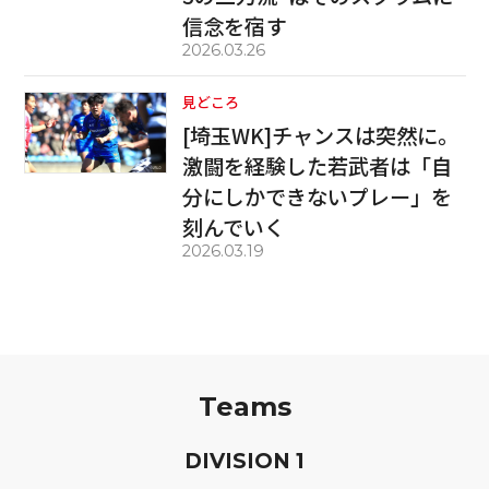
信念を宿す
2026.03.26
見どころ
[埼玉WK]チャンスは突然に。
激闘を経験した若武者は「自
分にしかできないプレー」を
刻んでいく
2026.03.19
Teams
D
IVISION
1