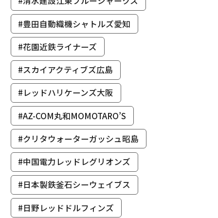
#清水建設江東ブルーシャークス
#豊田自動織機シャトルズ愛知
#花園近鉄ライナーズ
#スカイアクティブズ広島
#レッドハリケーンズ大阪
#AZ-COM丸和MOMOTARO’S
#クリタウォーターガッシュ昭島
#中国電力レッドレグリオンズ
#日本製鉄釜石シーウェイブス
#日野レッドドルフィンズ