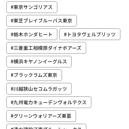
#東京サンゴリアス
#東芝ブレイブルーパス東京
#栃木ホンダヒート
#トヨタヴェルブリッツ
#三菱重工相模原ダイナボアーズ
#横浜キヤノンイーグルス
#ブラックラムズ東京
#川越狭山セコムラガッツ
#九州電力キューデンヴォルテクス
#グリーンウォリアーズ東葛