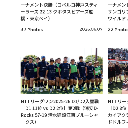
ーナメント決勝（コベルコ神戸スティ
ーナメン
ーラーズ 22-13 クボタスピアーズ船
サンゴリア
橋・東京ベイ）
ワイルド
2026.06.07
37
22
Photos
Photo
NTTリーグワン2025-26 D1/D2入替戦
NTTリーグ
［D1 11位 vs D2 2位］第2戦（浦安D-
［D2 8位
Rocks 57-19 清水建設江東ブルーシャ
カイアクテ
ークス）
ドドルフ