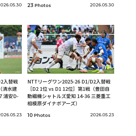
026.05.30
2026.05.30
23
Photos
/D2入替戦
NTTリーグワン2025-26 D1/D2入替戦
戦（清水建
［D2 1位 vs D1 12位］第1戦（豊田自
 浦安D-
動織機シャトルズ愛知 14-36 三菱重工
相模原ダイナボアーズ）
2026.05.23
2026.05.23
10
Photos