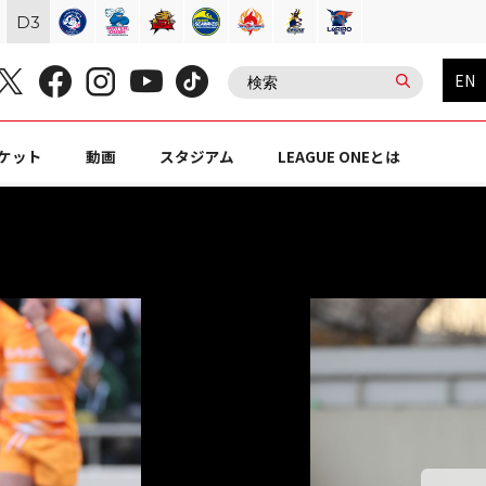
D
3
EN
ケット
動画
スタジアム
LEAGUE ONEとは