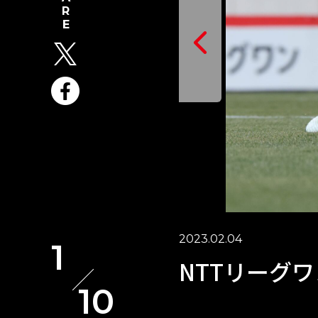
2023.02.04
1
NTTリーグワン
10