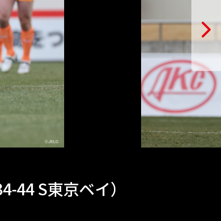
34-44 S東京ベイ）