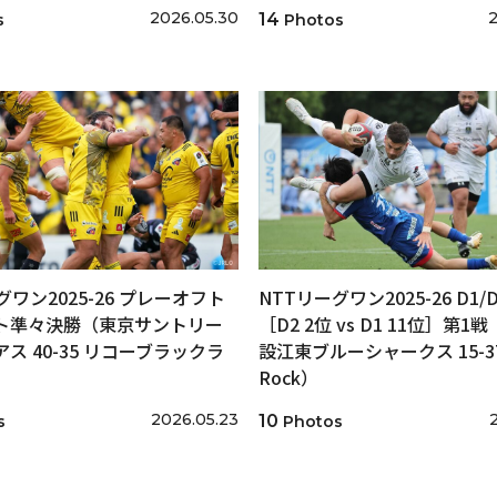
2026.05.30
2
14
s
Photos
グワン2025-26 プレーオフト
NTTリーグワン2025-26 D1
ト準々決勝（東京サントリー
［D2 2位 vs D1 11位］第1
ス 40-35 リコーブラックラ
設江東ブルーシャークス 15-37
）
Rock）
2026.05.23
10
s
Photos