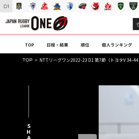
D
1
TOP
日程・結果
順位
個人ランキング
NTTリーグワン2022-23 D1 第7節（トヨタV 34-4
TOP
SHARE