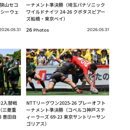
戦（狭山セコ
ーナメント準決勝（埼玉パナソニック
石シーウェ
ワイルドナイツ 24-26 クボタスピアー
ズ船橋・東京ベイ）
2026.05.31
2026.05.31
26
Photos
/D2入替戦
NTTリーグワン2025-26 プレーオフト
戦（三菱重
ーナメント準決勝（コベルコ神戸ステ
8 豊田自
ィーラーズ 69-23 東京サントリーサン
ゴリアス）