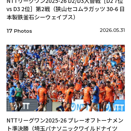
NTTリーグワン2025-26 D2/D3入替戦［D2 7位
vs D3 2位］第2戦（狭山セコムラガッツ 30-6 日
本製鉄釜石シーウェイブス）
2026.05.31
17
Photos
NTTリーグワン2025-26 プレーオフトーナメン
ト準決勝（埼玉パナソニックワイルドナイツ