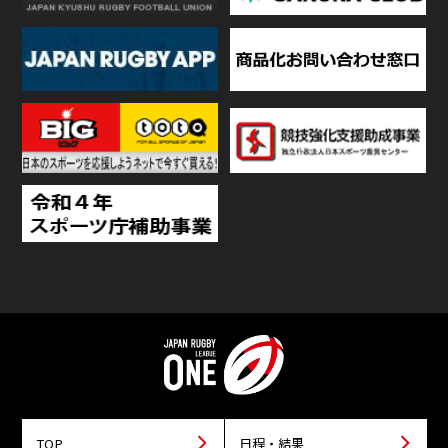
TOP
日程・結果