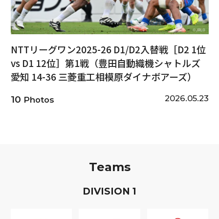
NTTリーグワン2025-26 D1/D2入替戦［D2 1位
vs D1 12位］第1戦（豊田自動織機シャトルズ
愛知 14-36 三菱重工相模原ダイナボアーズ）
2026.05.23
10
Photos
Teams
D
IVISION
1