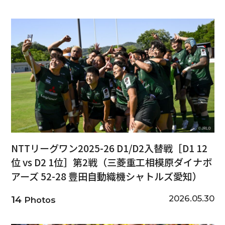
NTTリーグワン2025-26 D1/D2入替戦［D1 12
位 vs D2 1位］第2戦（三菱重工相模原ダイナボ
アーズ 52-28 豊田自動織機シャトルズ愛知）
2026.05.30
14
Photos