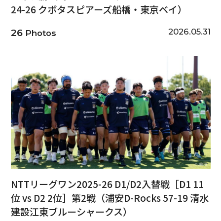
24-26 クボタスピアーズ船橋・東京ベイ）
2026.05.31
26
Photos
NTTリーグワン2025-26 D1/D2入替戦［D1 11
位 vs D2 2位］第2戦（浦安D-Rocks 57-19 清水
建設江東ブルーシャークス）