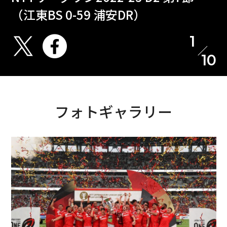
（江東BS 0-59 浦安DR）
1
10
フォトギャラリー