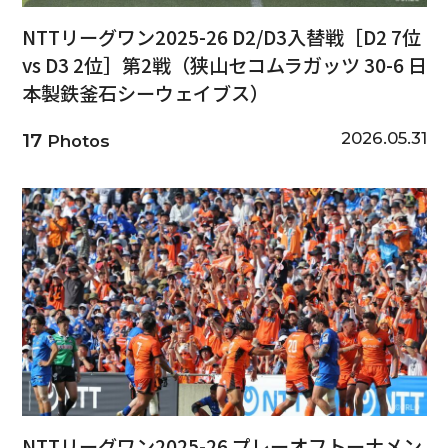
NTTリーグワン2025-26 D2/D3入替戦［D2 7位
vs D3 2位］第2戦（狭山セコムラガッツ 30-6 日
本製鉄釜石シーウェイブス）
2026.05.31
17
Photos
NTTリーグワン2025-26 プレーオフトーナメン