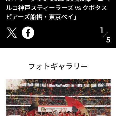
ルコ神戸スティーラーズ vs クボタス
ピアーズ船橋・東京ベイ」
1
5
フォトギャラリー