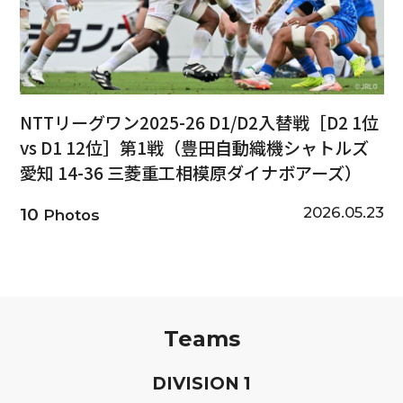
NTTリーグワン2025-26 D1/D2入替戦［D2 1位
vs D1 12位］第1戦（豊田自動織機シャトルズ
愛知 14-36 三菱重工相模原ダイナボアーズ）
2026.05.23
10
Photos
Teams
D
IVISION
1