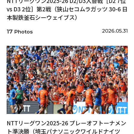
NTTリーグワン2025-26 D2/D3入替戦［D2 7位
vs D3 2位］第2戦（狭山セコムラガッツ 30-6 日
本製鉄釜石シーウェイブス）
2026.05.31
17
Photos
NTTリーグワン2025-26 プレーオフトーナメン
ト準決勝（埼玉パナソニックワイルドナイツ