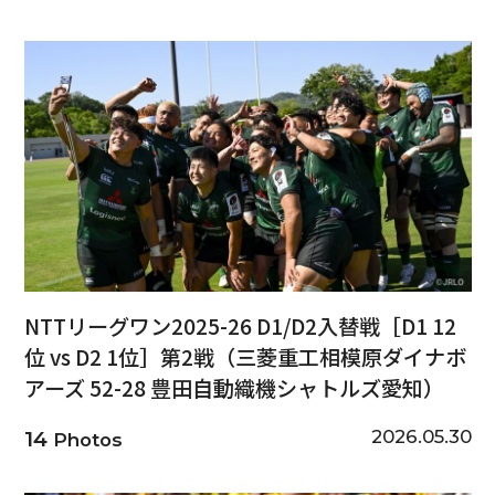
NTTリーグワン2025-26 D1/D2入替戦［D1 12
位 vs D2 1位］第2戦（三菱重工相模原ダイナボ
アーズ 52-28 豊田自動織機シャトルズ愛知）
2026.05.30
14
Photos