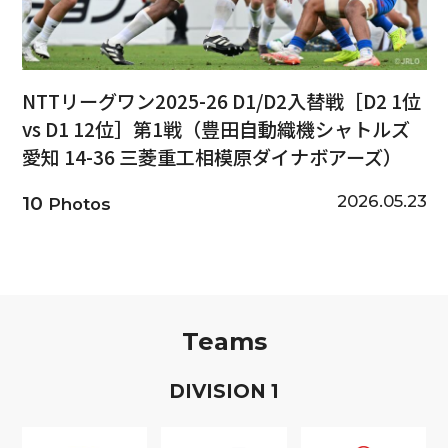
NTTリーグワン2025-26 D1/D2入替戦［D2 1位
vs D1 12位］第1戦（豊田自動織機シャトルズ
愛知 14-36 三菱重工相模原ダイナボアーズ）
2026.05.23
10
Photos
Teams
D
IVISION
1