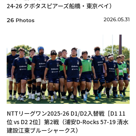
24-26 クボタスピアーズ船橋・東京ベイ）
2026.05.31
26
Photos
NTTリーグワン2025-26 D1/D2入替戦［D1 11
位 vs D2 2位］第2戦（浦安D-Rocks 57-19 清水
建設江東ブルーシャークス）