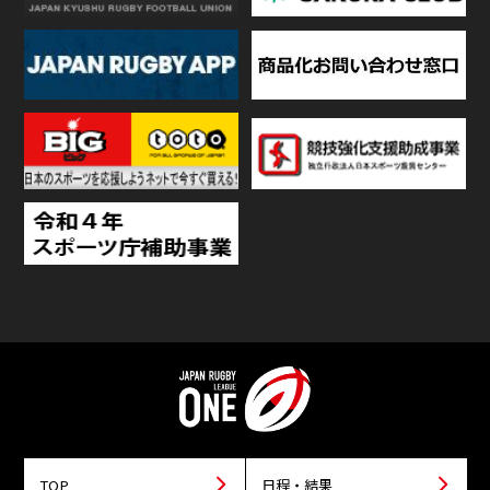
TOP
日程・結果