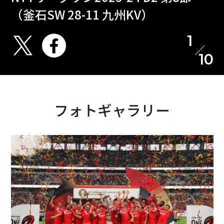
（釜石SW 28-11 九州KV）
1
10
フォトギャラリー