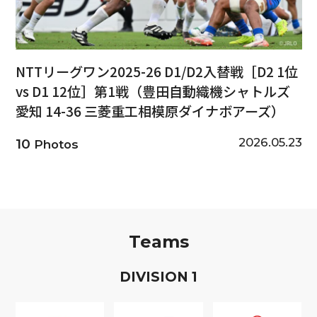
NTTリーグワン2025-26 D1/D2入替戦［D2 1位
vs D1 12位］第1戦（豊田自動織機シャトルズ
愛知 14-36 三菱重工相模原ダイナボアーズ）
2026.05.23
10
Photos
Teams
D
IVISION
1