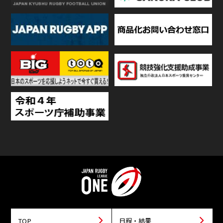
TOP
日程・結果