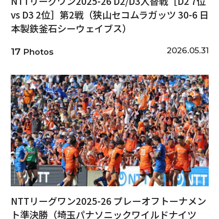
NTTリーグワン2025-26 D2/D3入替戦［D2 7位
vs D3 2位］第2戦（狭山セコムラガッツ 30-6 日
本製鉄釜石シーウェイブス）
2026.05.31
17
Photos
NTTリーグワン2025-26 プレーオフトーナメン
ト準決勝（埼玉パナソニックワイルドナイツ