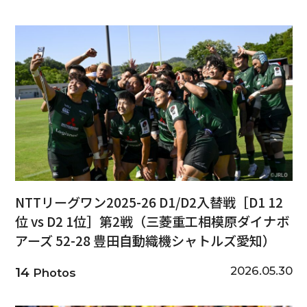
NTTリーグワン2025-26 D1/D2入替戦［D1 12
位 vs D2 1位］第2戦（三菱重工相模原ダイナボ
アーズ 52-28 豊田自動織機シャトルズ愛知）
2026.05.30
14
Photos