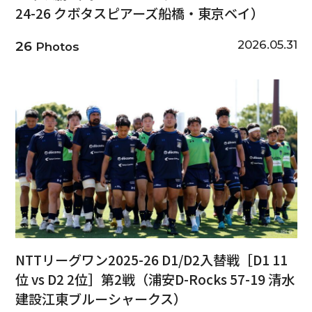
24-26 クボタスピアーズ船橋・東京ベイ）
2026.05.31
26
Photos
NTTリーグワン2025-26 D1/D2入替戦［D1 11
位 vs D2 2位］第2戦（浦安D-Rocks 57-19 清水
建設江東ブルーシャークス）