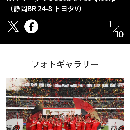
（静岡BR 24-8 トヨタV）
1
10
フォトギャラリー