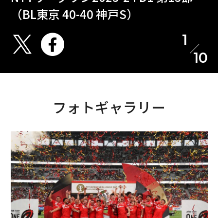
（BL東京 40-40 神戸S）
1
10
フォトギャラリー