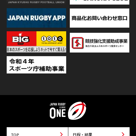
TOP
日程・結果