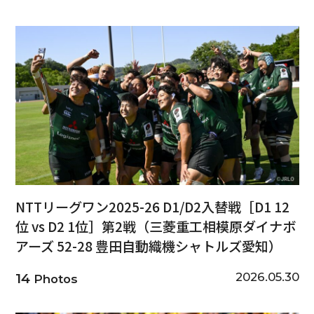
NTTリーグワン2025-26 D1/D2入替戦［D1 12
位 vs D2 1位］第2戦（三菱重工相模原ダイナボ
アーズ 52-28 豊田自動織機シャトルズ愛知）
2026.05.30
14
Photos