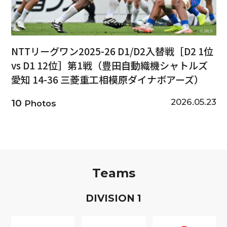
NTTリーグワン2025-26 D1/D2入替戦［D2 1位
vs D1 12位］第1戦（豊田自動織機シャトルズ
愛知 14-36 三菱重工相模原ダイナボアーズ）
2026.05.23
10
Photos
Teams
D
IVISION
1