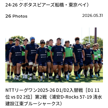
24-26 クボタスピアーズ船橋・東京ベイ）
2026.05.31
26
Photos
NTTリーグワン2025-26 D1/D2入替戦［D1 11
位 vs D2 2位］第2戦（浦安D-Rocks 57-19 清水
建設江東ブルーシャークス）