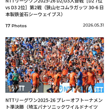
NTTリーグワン2025-26 D2/D3入替戦［D2 7位
vs D3 2位］第2戦（狭山セコムラガッツ 30-6 日
本製鉄釜石シーウェイブス）
2026.05.31
17
Photos
NTTリーグワン2025-26 プレーオフトーナメン
ト準決勝（埼玉パナソニックワイルドナイツ