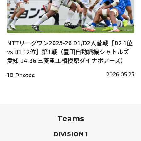
NTTリーグワン2025-26 D1/D2入替戦［D2 1位
vs D1 12位］第1戦（豊田自動織機シャトルズ
愛知 14-36 三菱重工相模原ダイナボアーズ）
2026.05.23
10
Photos
Teams
D
IVISION
1