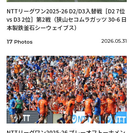
NTTリーグワン2025-26 D2/D3入替戦［D2 7位
vs D3 2位］第2戦（狭山セコムラガッツ 30-6 日
本製鉄釜石シーウェイブス）
2026.05.31
17
Photos
NTTリーグワン2025-26 プレーオフトーナメン