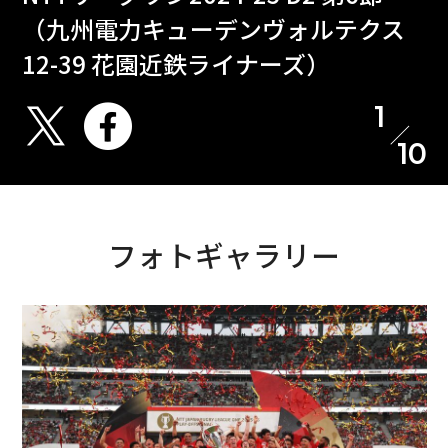
（九州電力キューデンヴォルテクス
12-39 花園近鉄ライナーズ）
1
10
フォトギャラリー