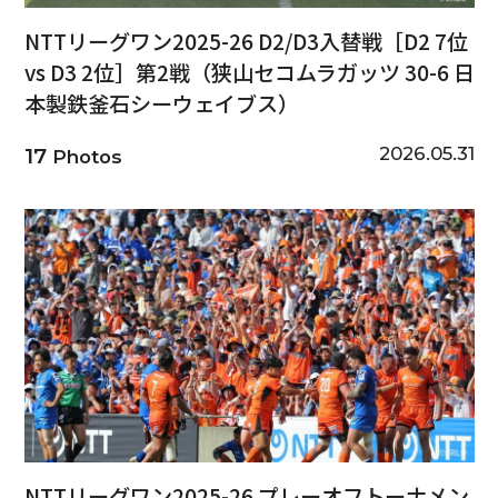
NTTリーグワン2025-26 D2/D3入替戦［D2 7位
vs D3 2位］第2戦（狭山セコムラガッツ 30-6 日
本製鉄釜石シーウェイブス）
2026.05.31
17
Photos
NTTリーグワン2025-26 プレーオフトーナメン