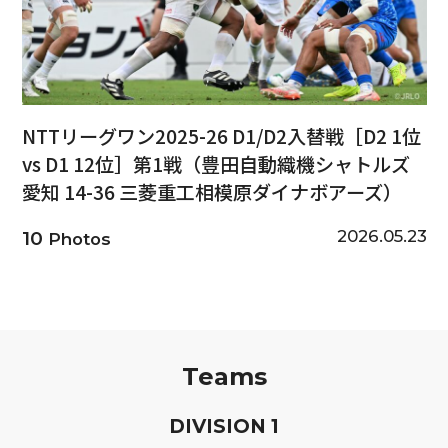
NTTリーグワン2025-26 D1/D2入替戦［D2 1位
vs D1 12位］第1戦（豊田自動織機シャトルズ
愛知 14-36 三菱重工相模原ダイナボアーズ）
2026.05.23
10
Photos
Teams
D
IVISION
1