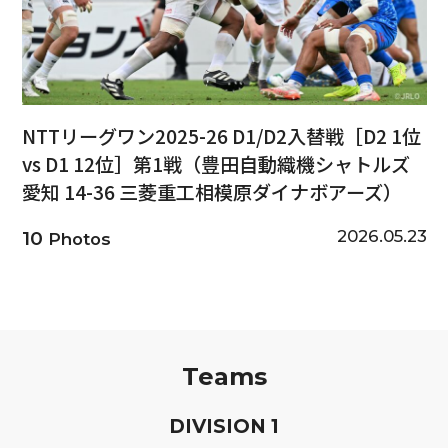
NTTリーグワン2025-26 D1/D2入替戦［D2 1位
vs D1 12位］第1戦（豊田自動織機シャトルズ
愛知 14-36 三菱重工相模原ダイナボアーズ）
2026.05.23
10
Photos
Teams
D
IVISION
1