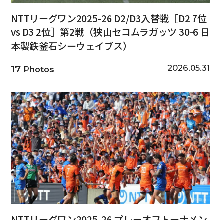
NTTリーグワン2025-26 D2/D3入替戦［D2 7位
vs D3 2位］第2戦（狭山セコムラガッツ 30-6 日
本製鉄釜石シーウェイブス）
2026.05.31
17
Photos
NTTリーグワン2025-26 プレーオフトーナメン