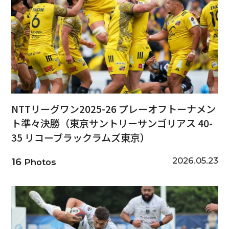
NTTリーグワン2025-26 プレーオフトーナメン
ト準々決勝（東京サントリーサンゴリアス 40-
35 リコーブラックラムズ東京）
2026.05.23
16
Photos