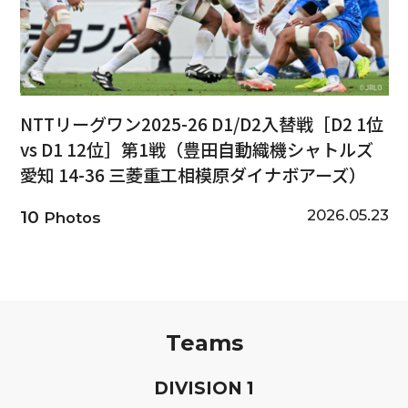
NTTリーグワン2025-26 D1/D2入替戦［D2 1位
vs D1 12位］第1戦（豊田自動織機シャトルズ
愛知 14-36 三菱重工相模原ダイナボアーズ）
2026.05.23
10
Photos
Teams
D
IVISION
1