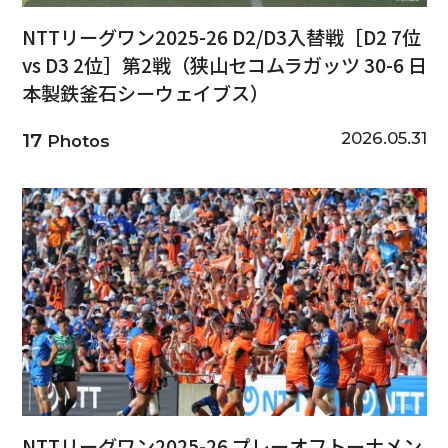
NTTリーグワン2025-26 D2/D3入替戦［D2 7位
vs D3 2位］第2戦（狭山セコムラガッツ 30-6 日
本製鉄釜石シーウェイブス）
2026.05.31
17
Photos
NTTリーグワン2025-26 プレーオフトーナメン