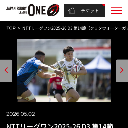
チケット
NTTリーグワン2025-26 D3 第14節（クリタウォーター
TOP
2026.05.02
NTTリーグワン2025-26 D3 第14節