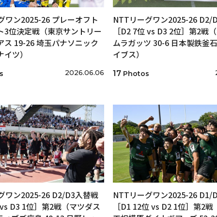
グワン2025-26 プレーオフト
NTTリーグワン2025-26 D2
ト3位決定戦（東京サントリー
［D2 7位 vs D3 2位］第2
ス 19-26 埼玉パナソニック
ムラガッツ 30-6 日本製鉄釜
ナイツ）
イブス）
2026.06.06
17
s
Photos
ワン2025-26 D2/D3入替戦
NTTリーグワン2025-26 D1
 vs D3 1位］第2戦（マツダス
［D1 12位 vs D2 1位］第2