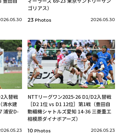
8 豊田自
ィーラーズ 69-23 東京サントリーサン
ゴリアス）
026.05.30
2026.05.30
23
Photos
/D2入替戦
NTTリーグワン2025-26 D1/D2入替戦
戦（清水建
［D2 1位 vs D1 12位］第1戦（豊田自
 浦安D-
動織機シャトルズ愛知 14-36 三菱重工
相模原ダイナボアーズ）
2026.05.23
2026.05.23
10
Photos