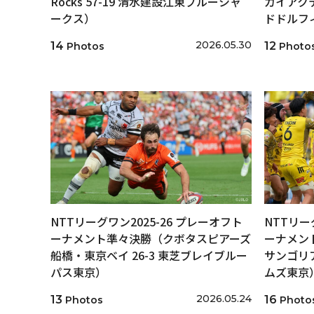
Rocks 57-19 清水建設江東ブルーシャ
カイアクテ
ークス）
ドドルフ
2026.05.30
14
12
Photos
Photo
NTTリーグワン2025-26 プレーオフト
NTTリー
ーナメント準々決勝（クボタスピアーズ
ーナメン
船橋・東京ベイ 26-3 東芝ブレイブルー
サンゴリア
パス東京）
ムズ東京
2026.05.24
13
16
Photos
Photo