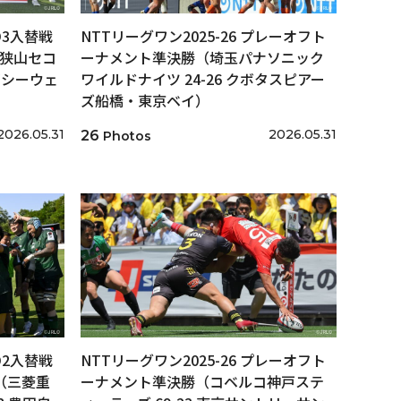
/D3入替戦
NTTリーグワン2025-26 プレーオフト
戦（狭山セコ
ーナメント準決勝（埼玉パナソニック
石シーウェ
ワイルドナイツ 24-26 クボタスピアー
ズ船橋・東京ベイ）
2026.05.31
2026.05.31
26
Photos
/D2入替戦
NTTリーグワン2025-26 プレーオフト
戦（三菱重
ーナメント準決勝（コベルコ神戸ステ