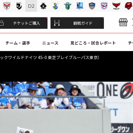
D
2
チケットご購入
観戦ガイド
チーム・選手
ニュース
見どころ・試合レポート
チ
ソニックワイルドナイツ 45-0 東芝ブレイブルーパス東京）