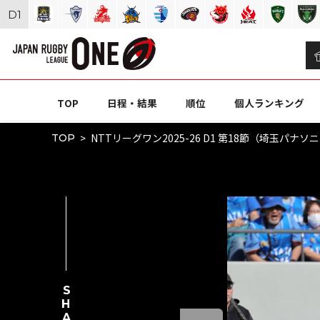
D
1
TOP
日程・結果
順位
個人ランキング
NTTリーグワン2025-26 D1 第18節（埼玉パナ
TOP
SHARE