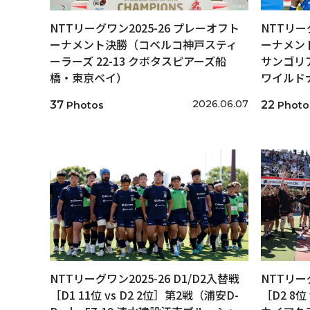
NTTリーグワン2025-26 プレーオフト
NTTリー
ーナメント決勝（コベルコ神戸スティ
ーナメン
ーラーズ 22-13 クボタスピアーズ船
サンゴリア
橋・東京ベイ）
ワイルド
2026.06.07
37
22
Photos
Photo
NTTリーグワン2025-26 D1/D2入替戦
NTTリーグ
［D1 11位 vs D2 2位］第2戦（浦安D-
［D2 8位