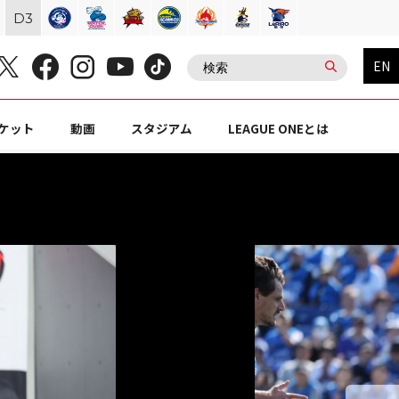
D
3
EN
ケット
動画
スタジアム
LEAGUE ONEとは