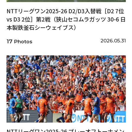
NTTリーグワン2025-26 D2/D3入替戦［D2 7位
vs D3 2位］第2戦（狭山セコムラガッツ 30-6 日
本製鉄釜石シーウェイブス）
2026.05.31
17
Photos
NTTリーグワン2025-26 プレーオフトーナメン