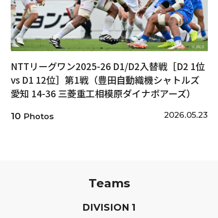
NTTリーグワン2025-26 D1/D2入替戦［D2 1位
vs D1 12位］第1戦（豊田自動織機シャトルズ
愛知 14-36 三菱重工相模原ダイナボアーズ）
2026.05.23
10
Photos
Teams
D
IVISION
1