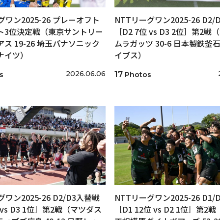
グワン2025-26 プレーオフト
NTTリーグワン2025-26 D2
ト3位決定戦（東京サントリー
［D2 7位 vs D3 2位］第2
ス 19-26 埼玉パナソニック
ムラガッツ 30-6 日本製鉄釜
ナイツ）
イブス）
2026.06.06
17
s
Photos
ワン2025-26 D2/D3入替戦
NTTリーグワン2025-26 D1
 vs D3 1位］第2戦（マツダス
［D1 12位 vs D2 1位］第2