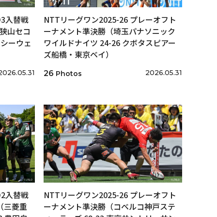
/D3入替戦
NTTリーグワン2025-26 プレーオフト
戦（狭山セコ
ーナメント準決勝（埼玉パナソニック
石シーウェ
ワイルドナイツ 24-26 クボタスピアー
ズ船橋・東京ベイ）
2026.05.31
2026.05.31
26
Photos
/D2入替戦
NTTリーグワン2025-26 プレーオフト
戦（三菱重
ーナメント準決勝（コベルコ神戸ステ