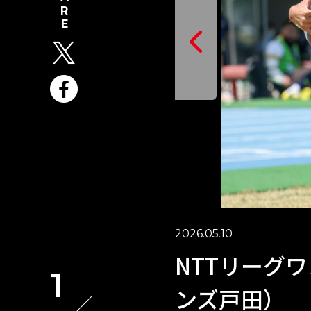
2026.05.10
NTTリーグワン
1
ンズ戸田）