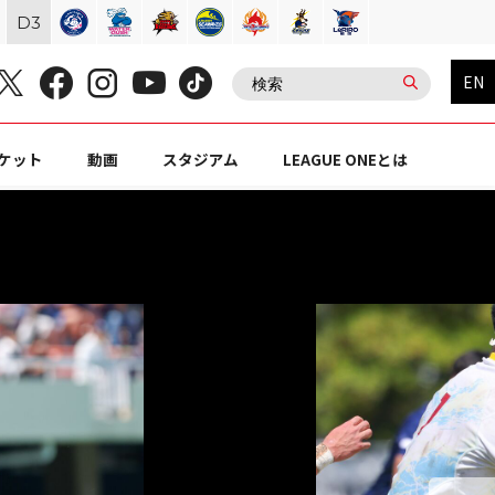
D
3
EN
ケット
動画
スタジアム
LEAGUE ONEとは