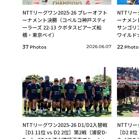
NTTリーグワン2025-26 プレーオフト
NTTリー
ーナメント決勝（コベルコ神戸スティ
ーナメン
ーラーズ 22-13 クボタスピアーズ船
サンゴリア
橋・東京ベイ）
ワイルド
2026.06.07
37
22
Photos
Photo
NTTリーグワン2025-26 D1/D2入替戦
NTTリーグ
［D1 11位 vs D2 2位］第2戦（浦安D-
［D2 8位