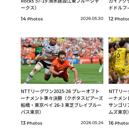
Rocks 57-19 清水建設江東ブルーシャ
カイアクテ
ークス）
ドドルフ
2026.05.30
14
12
Photos
Photo
NTTリーグワン2025-26 プレーオフト
NTTリー
ーナメント準々決勝（クボタスピアーズ
ーナメン
船橋・東京ベイ 26-3 東芝ブレイブルー
サンゴリア
パス東京）
ムズ東京
2026.05.24
13
16
Photos
Photo