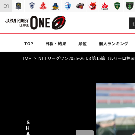
D
1
TOP
日程・結果
順位
個人ランキング
NTTリーグワン2025-26 D3 第15節（ルリーロ福
TOP
SHARE