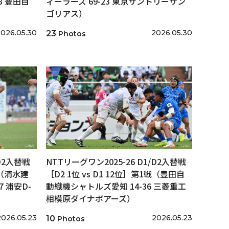
8 豊田自
ィーラーズ 69-23 東京サントリーサン
ゴリアス）
026.05.30
2026.05.30
23
Photos
/D2入替戦
NTTリーグワン2025-26 D1/D2入替戦
戦（清水建
［D2 1位 vs D1 12位］第1戦（豊田自
 浦安D-
動織機シャトルズ愛知 14-36 三菱重工
相模原ダイナボアーズ）
2026.05.23
2026.05.23
10
Photos