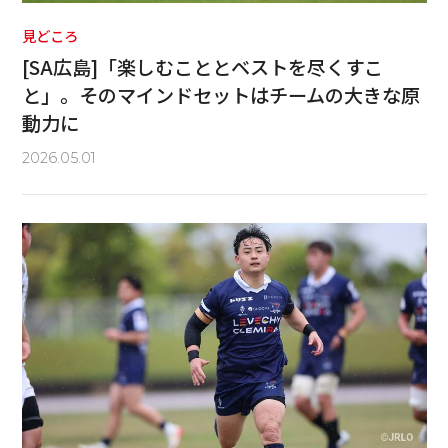
見どころ
[SA広島]「楽しむこととベストを尽くすこ
と」。そのマインドセットはチームの大きな原
動力に
2026.05.01