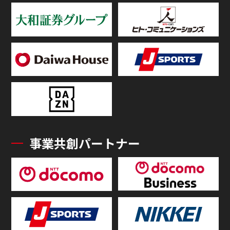
事業共創パートナー