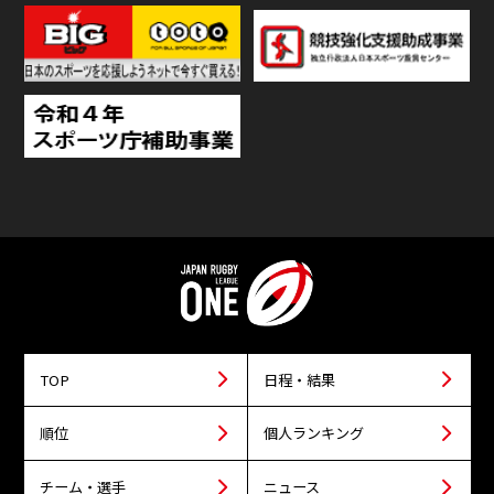
TOP
日程・結果
順位
個人ランキング
チーム・選手
ニュース