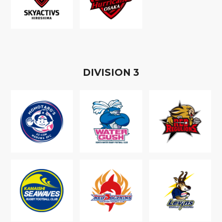
D
IVISION
3