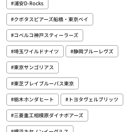
#浦安D-Rocks
#クボタスピアーズ船橋・東京ベイ
#コベルコ神戸スティーラーズ
#埼玉ワイルドナイツ
#静岡ブルーレヴズ
#東京サンゴリアス
#東芝ブレイブルーパス東京
#栃木ホンダヒート
#トヨタヴェルブリッツ
#三菱重工相模原ダイナボアーズ
#横浜キヤノンイーグルス