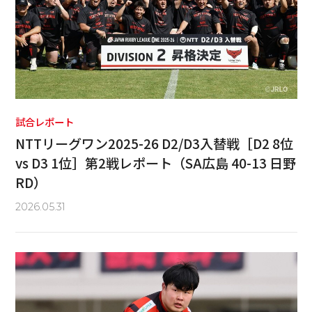
試合レポート
NTTリーグワン2025-26 D2/D3入替戦［D2 8位
vs D3 1位］第2戦レポート（SA広島 40-13 日野
RD）
2026.05.31