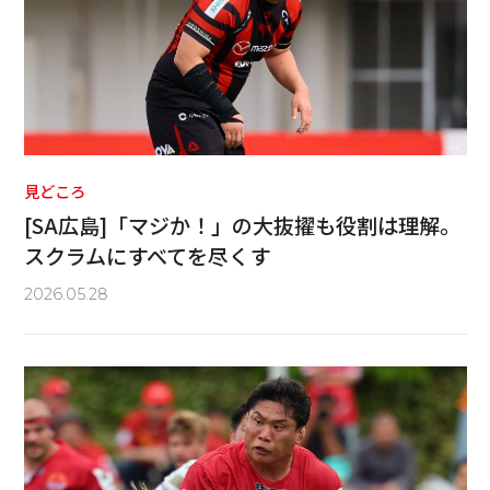
見どころ
[SA広島]「マジか！」の大抜擢も役割は理解。
スクラムにすべてを尽くす
2026.05.28