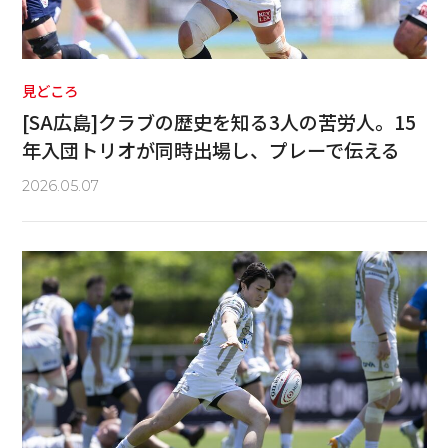
見どころ
[SA広島]クラブの歴史を知る3人の苦労人。15
年入団トリオが同時出場し、プレーで伝える
2026.05.07