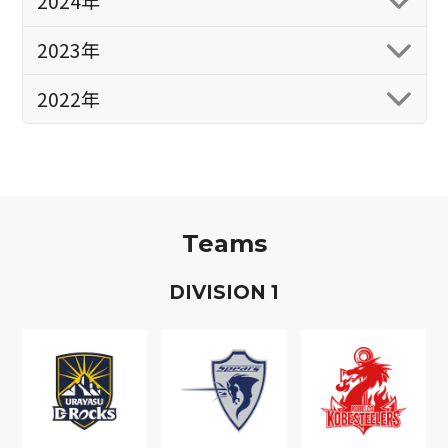
2024年
2023年
2022年
Teams
D
IVISION
1