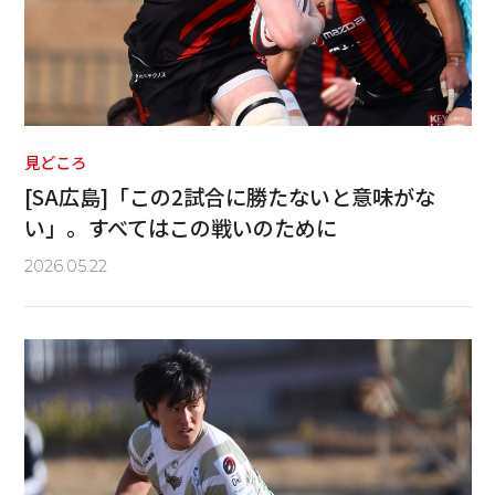
見どころ
[SA広島]「この2試合に勝たないと意味がな
い」。すべてはこの戦いのために
2026.05.22