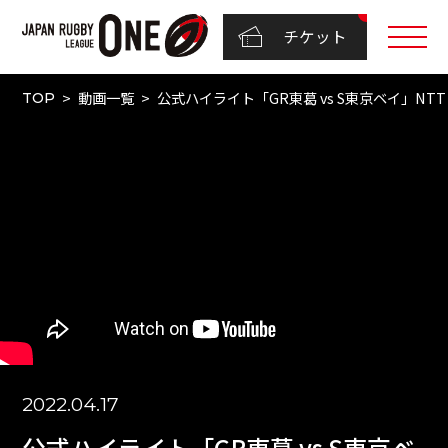
チケット
動画一覧
公式ハイライト「GR東葛 vs S東京ベイ」NTTリーグ
TOP
2022.04.17
公式ハイライト「GR東葛 vs S東京ベ