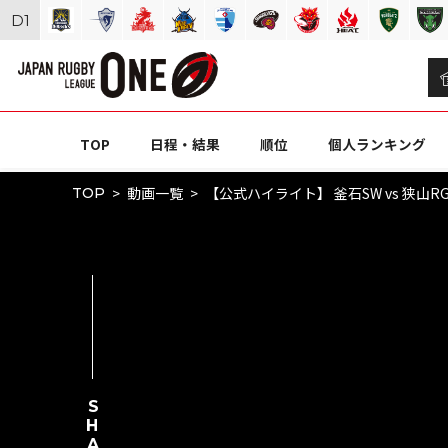
D
1
TOP
日程・結果
順位
個人ランキング
動画一覧
【公式ハイライト】 釜石SW vs 狭山RG｜
TOP
SHARE