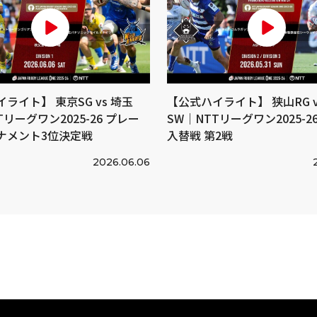
ライト】 東京SG vs 埼玉
【公式ハイライト】 狭山RG v
Tリーグワン2025-26 プレー
SW｜NTTリーグワン2025-26 
ナメント3位決定戦
入替戦 第2戦
2026.06.06