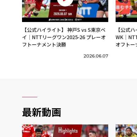
【公式ハイライト】 神戸S vs S東京ベ
【公式ハイ
イ｜NTTリーグワン2025-26 プレーオ
WK｜NT
フトーナメント決勝
オフトー
2026.06.07
最新動画