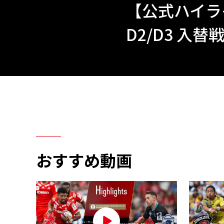
【公式ハイライ
D2/D3 入替
おすすめ動画