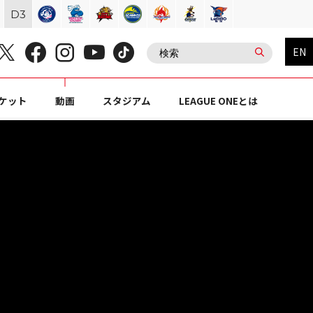
D
3
EN
ケット
動画
スタジアム
LEAGUE ONEとは