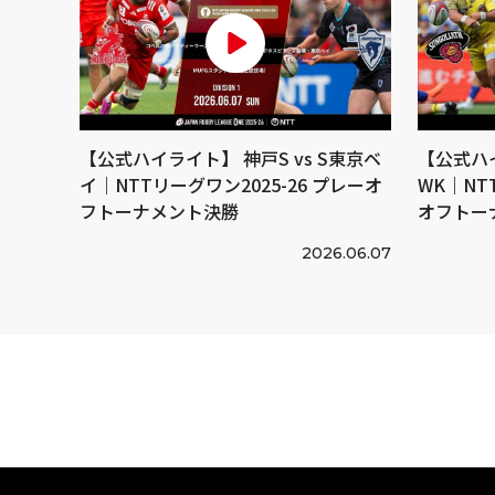
【公式ハイライト】 神戸S vs S東京ベ
【公式ハイ
イ｜NTTリーグワン2025-26 プレーオ
WK｜NT
フトーナメント決勝
オフトー
2026.06.07