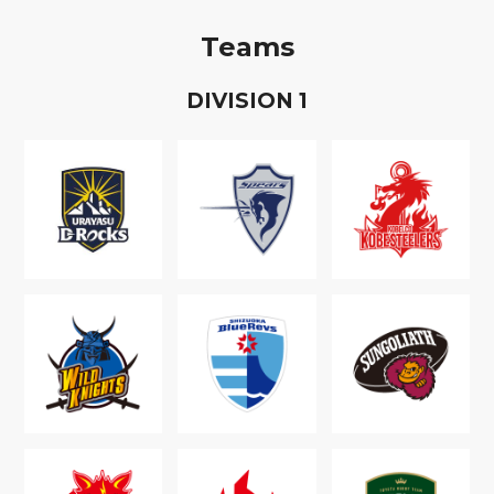
Teams
D
IVISION
1