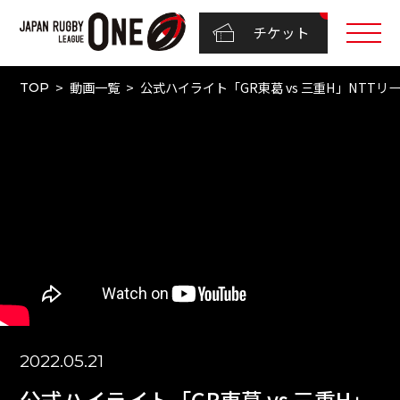
チケット
動画一覧
公式ハイライト「GR東葛 vs 三重H」NTTリーグワン
TOP
2022.05.21
公式ハイライト「GR東葛 vs 三重H」