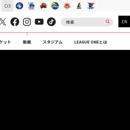
D
3
EN
ケット
動画
スタジアム
LEAGUE ONEとは