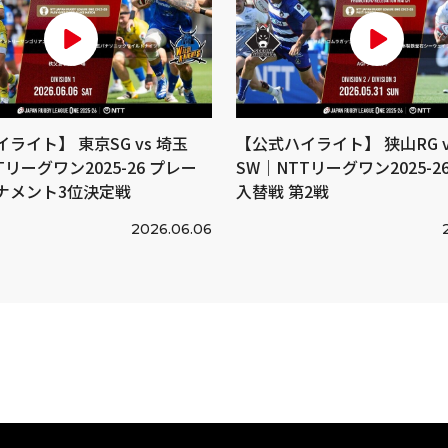
ライト】 東京SG vs 埼玉
【公式ハイライト】 狭山RG v
Tリーグワン2025-26 プレー
SW｜NTTリーグワン2025-26 
ナメント3位決定戦
入替戦 第2戦
2026.06.06