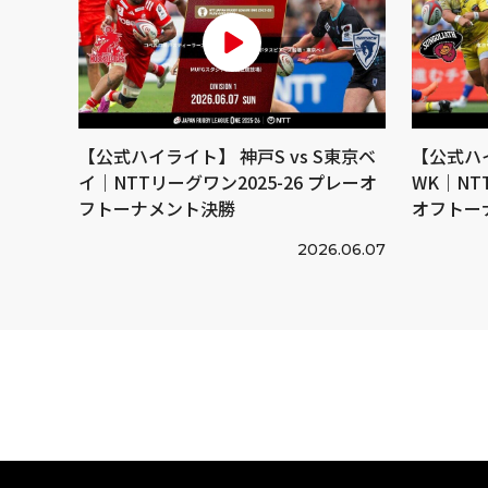
【公式ハイライト】 神戸S vs S東京ベ
【公式ハイ
イ｜NTTリーグワン2025-26 プレーオ
WK｜NT
フトーナメント決勝
オフトー
2026.06.07