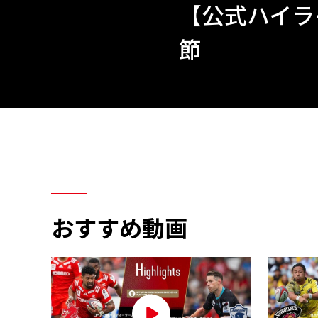
【公式ハイライト
節
おすすめ動画