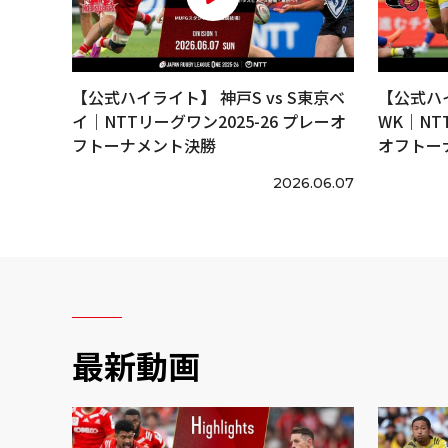
【公式ハイライト】 神戸S vs S東京ベ
【公式ハイ
イ｜NTTリーグワン2025-26 プレーオ
WK｜NT
フトーナメント決勝
オフトー
2026.06.07
最新動画