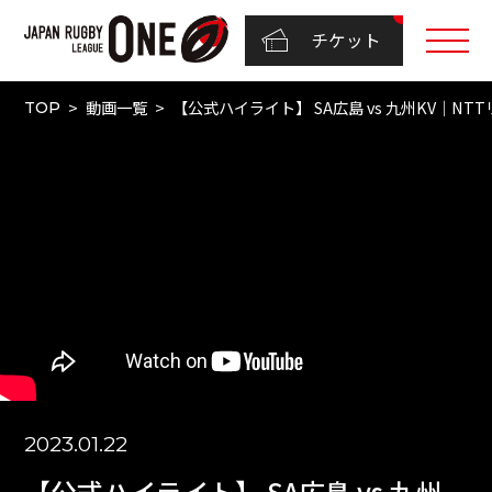
チケット
動画一覧
【公式ハイライト】 SA広島 vs 九州KV｜NTTリ
TOP
2023.01.22
【公式ハイライト】 SA広島 vs 九州