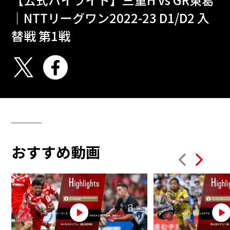
｜NTTリーグワン2022-23 D1/D2 入
替戦 第1戦
おすすめ動画