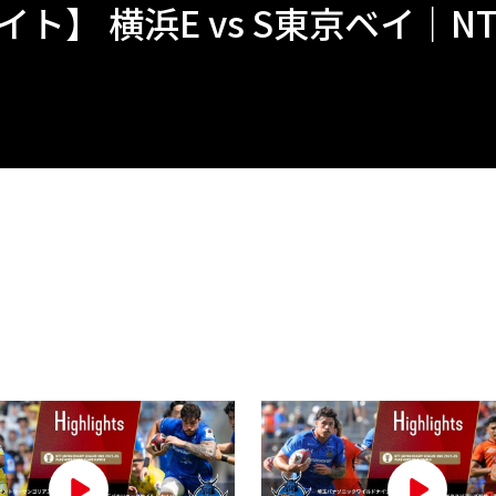
】 横浜E vs S東京ベイ｜NTT