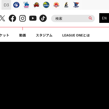
D
3
EN
ケット
動画
スタジアム
LEAGUE ONEとは