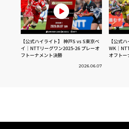
【公式ハイライト】 神戸S vs S東京ベ
【公式ハイ
イ｜NTTリーグワン2025-26 プレーオ
WK｜NT
フトーナメント決勝
オフトー
2026.06.07