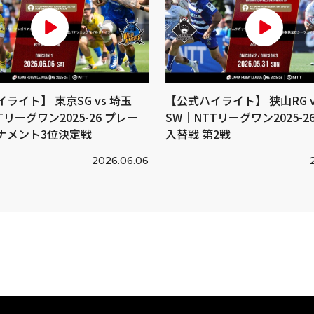
ライト】 東京SG vs 埼玉
【公式ハイライト】 狭山RG v
Tリーグワン2025-26 プレー
SW｜NTTリーグワン2025-26 
ナメント3位決定戦
入替戦 第2戦
2026.06.06