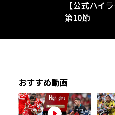
【公式ハイライト
第10節
おすすめ動画