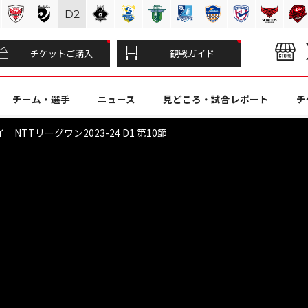
D
2
チケットご購入
観戦ガイド
チーム・選手
ニュース
見どころ・試合レポート
チ
NTTリーグワン2023-24 D1 第10節