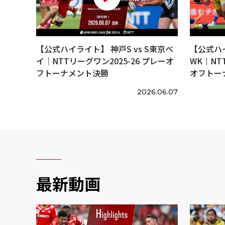
【公式ハイライト】 神戸S vs S東京ベ
【公式ハイ
イ｜NTTリーグワン2025-26 プレーオ
WK｜NT
フトーナメント決勝
オフトー
2026.06.07
最新動画