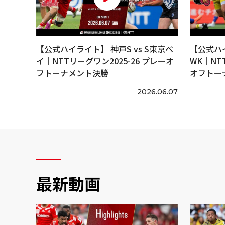
【公式ハイライト】 神戸S vs S東京ベ
【公式ハイ
イ｜NTTリーグワン2025-26 プレーオ
WK｜NT
フトーナメント決勝
オフトー
2026.06.07
最新動画