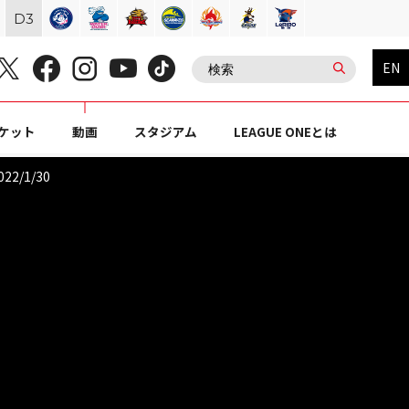
D
3
EN
ケット
動画
スタジアム
LEAGUE ONEとは
/1/30