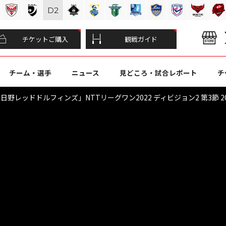
D
2
チケットご購入
観戦ガイド
チーム・選手
ニュース
見どころ・試合レポート
チ
野レッドドルフィンズ」NTTリーグワン2022 ディビジョン2 第3節 2022