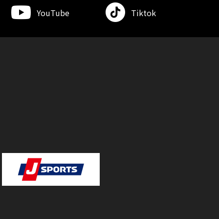
YouTube
Tiktok