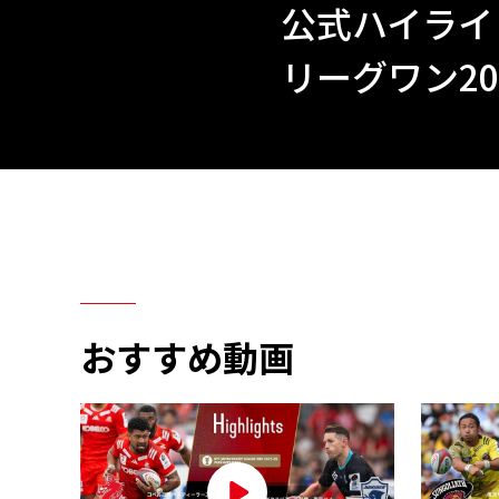
公式ハイライ
リーグワン202
おすすめ動画