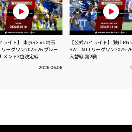
ライト】 東京SG vs 埼玉
【公式ハイライト】 狭山RG v
Tリーグワン2025-26 プレー
SW｜NTTリーグワン2025-26 
ナメント3位決定戦
入替戦 第2戦
2026.06.06