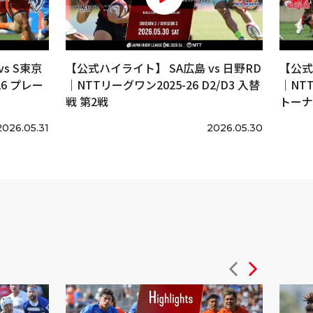
s S東京
【公式ハイライト】 SA広島 vs 日野RD
【公式
6 プレー
｜NTTリーグワン2025-26 D2/D3 入替
｜NT
戦 第2戦
トーナ
2026.05.31
2026.05.30