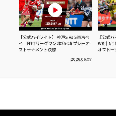
【公式ハイライト】 神戸S vs S東京ベ
【公式ハイ
イ｜NTTリーグワン2025-26 プレーオ
WK｜NT
フトーナメント決勝
オフトー
2026.06.07