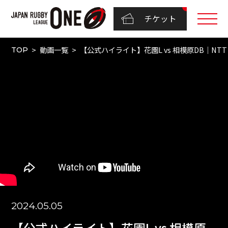
チケット
動画一覧
【公式ハイライト】花園L vs 相模原DB｜NTTリー
TOP
2024.05.05
【公式ハイライト】花園L vs 相模原