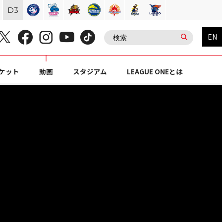
D
3
EN
ケット
動画
スタジアム
LEAGUE ONEとは