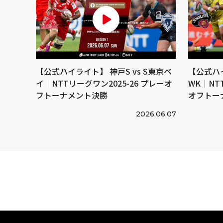
【公式ハイライト】 神戸S vs S東京ベ
【公式ハイ
イ｜NTTリーグワン2025-26 プレーオ
WK｜NT
フトーナメント決勝
オフトー
2026.06.07