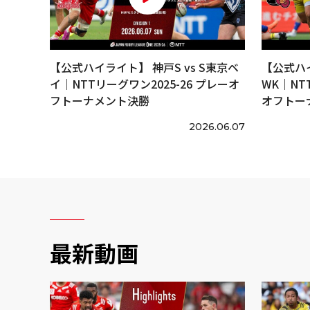
【公式ハイライト】 神戸S vs S東京ベ
【公式ハイ
イ｜NTTリーグワン2025-26 プレーオ
WK｜NT
フトーナメント決勝
オフトー
2026.06.07
最新動画