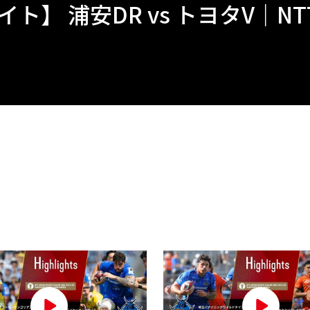
】 浦安DR vs トヨタV｜NTT