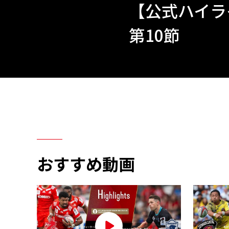
【公式ハイライト
第10節
おすすめ動画