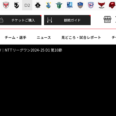
D
2
チケットご購入
観戦ガイド
チーム・選手
ニュース
見どころ・試合レポート
チ
NTTリーグワン2024-25 D1 第10節