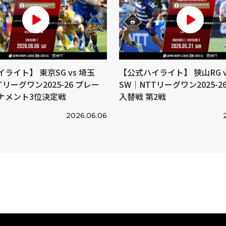
ライト】 東京SG vs 埼玉
【公式ハイライト】 狭山RG v
Tリーグワン2025-26 プレー
SW｜NTTリーグワン2025-26 
ナメント3位決定戦
入替戦 第2戦
2026.06.06