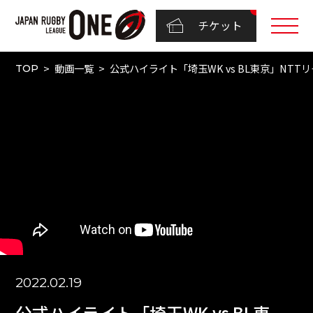
チケット
動画一覧
公式ハイライト「埼玉WK vs BL東京」NTTリーグワ
TOP
2022.02.19
公式ハイライト「埼玉WK vs BL東