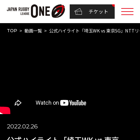
チケット
動画一覧
公式ハイライト「埼玉WK vs 東京SG」NTTリーグワ
TOP
2022.02.26
公式ハイライト「埼玉WK vs 東京