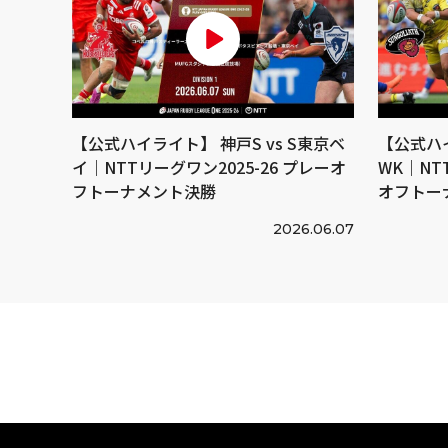
【公式ハイライト】 神戸S vs S東京ベ
【公式ハイ
イ｜NTTリーグワン2025-26 プレーオ
WK｜NT
フトーナメント決勝
オフトー
2026.06.07