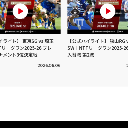
ライト】 東京SG vs 埼玉
【公式ハイライト】 狭山RG v
Tリーグワン2025-26 プレー
SW｜NTTリーグワン2025-26 
ナメント3位決定戦
入替戦 第2戦
2026.06.06