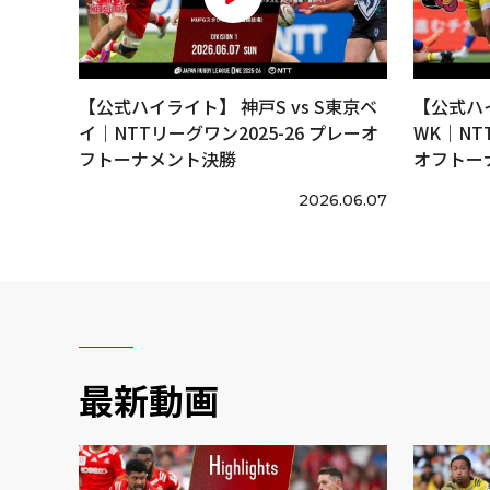
【公式ハイライト】 神戸S vs S東京ベ
【公式ハイ
イ｜NTTリーグワン2025-26 プレーオ
WK｜NT
フトーナメント決勝
オフトー
2026.06.07
最新動画