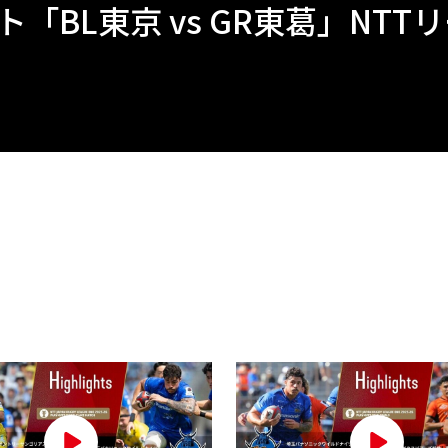
BL東京 vs GR東葛」NTTリー