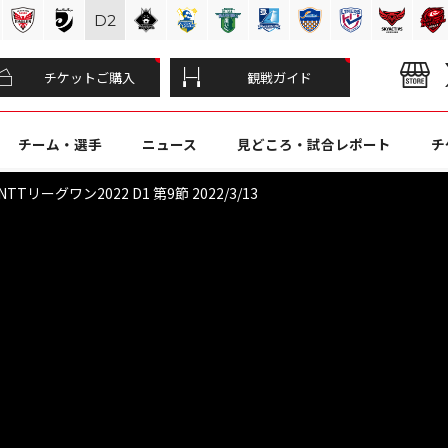
D
2
チケットご購入
観戦ガイド
チーム・選手
ニュース
見どころ・試合レポート
チ
リーグワン2022 D1 第9節 2022/3/13