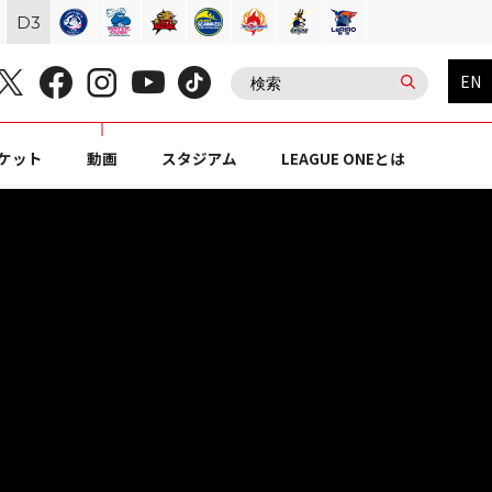
D
3
EN
ケット
動画
スタジアム
LEAGUE ONEとは