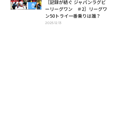
［記録が紡ぐ ジャパンラグビ
ーリーグワン ＃2］リーグワ
ン50トライ一番乗りは誰？
2025.12.13