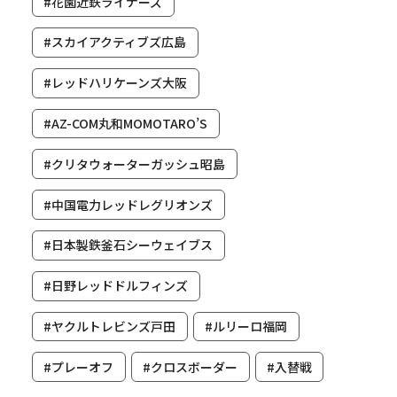
#花園近鉄ライナーズ
#スカイアクティブズ広島
#レッドハリケーンズ大阪
#AZ-COM丸和MOMOTARO’S
#クリタウォーターガッシュ昭島
#中国電力レッドレグリオンズ
#日本製鉄釜石シーウェイブス
#日野レッドドルフィンズ
#ヤクルトレビンズ戸田
#ルリーロ福岡
#プレーオフ
#クロスボーダー
#入替戦