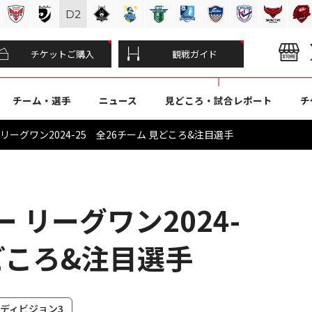
D
2
チケットご購入
観戦ガイド
チーム・選手
ニュース
見どころ・試合レポート
チ
リーグワン2024-25 全26チーム 見どころ&注目選手
 リーグワン2024-
見どころ&注目選手
#ディビジョン3