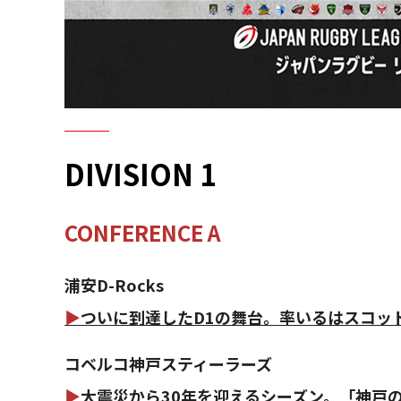
DIVISION 1
CONFERENCE A
浦安D-Rocks
▶
ついに到達したD1の舞台。率いるはスコッ
コベルコ神戸スティーラーズ
▶
大震災から30年を迎えるシーズン。「神戸