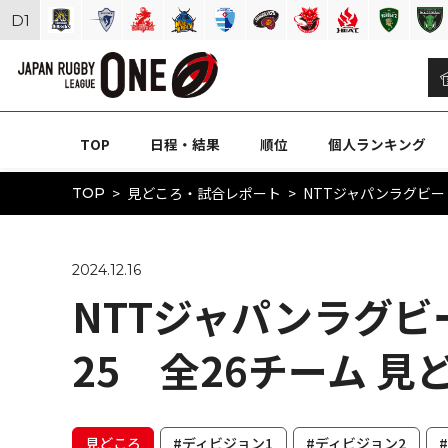
D
1
TOP
日程・結果
順位
個人ランキング
見どころ・試合レポート
NTTジャパンラグビー 
TOP
2024.12.16
NTTジャパンラグビー
25 全26チーム 
見どころ
#ディビジョン1
#ディビジョン2