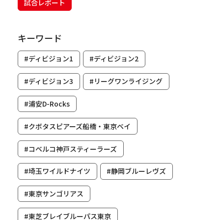
試合レポート
キーワード
#ディビジョン1
#ディビジョン2
#ディビジョン3
#リーグワンライジング
#浦安D-Rocks
#クボタスピアーズ船橋・東京ベイ
#コベルコ神戸スティーラーズ
#埼玉ワイルドナイツ
#静岡ブルーレヴズ
#東京サンゴリアス
#東芝ブレイブルーパス東京