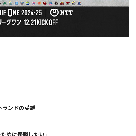
トランドの英雄
のために優勝したい」