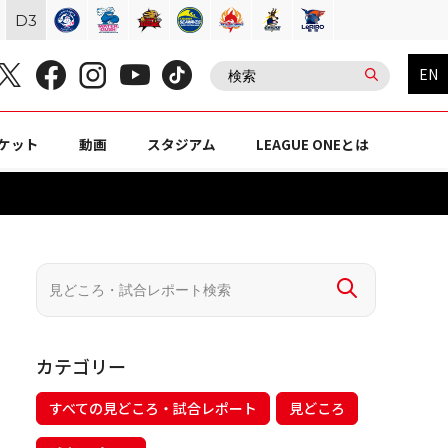
D
3
EN
ケット
動画
スタジアム
LEAGUE ONEとは
カテゴリー
すべての見どころ・試合レポート
見どころ