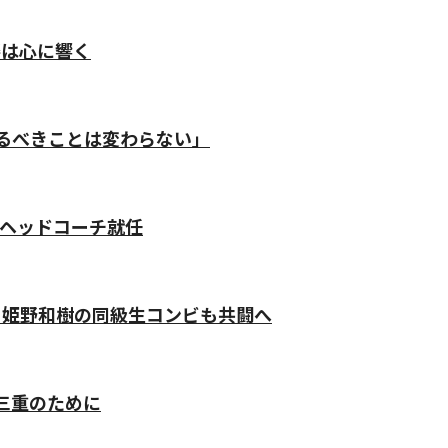
姿は心に響く
るべきことは変わらない」
がヘッドコーチ就任
と姫野和樹の同級生コンビも共闘へ
三重のために