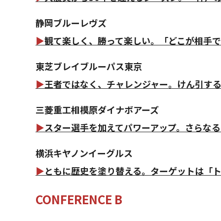
静岡ブルーレヴズ
▶
観て楽しく、勝って楽しい。「どこが相手で
東芝ブレイブルーパス東京
▶
王者ではなく、チャレンジャー。けん引する
三菱重工相模原ダイナボアーズ
▶
スター選手を加えてパワーアップ。さらなる
横浜キヤノンイーグルス
▶
ともに歴史を塗り替える。ターゲットは「
CONFERENCE B