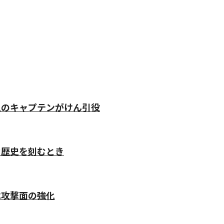
人のキャプテンがけん引役
な歴史を刻むとき
は攻撃面の強化